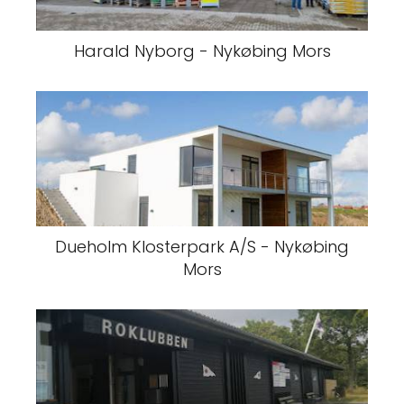
Harald Nyborg - Nykøbing Mors
Dueholm Klosterpark A/S - Nykøbing
Mors