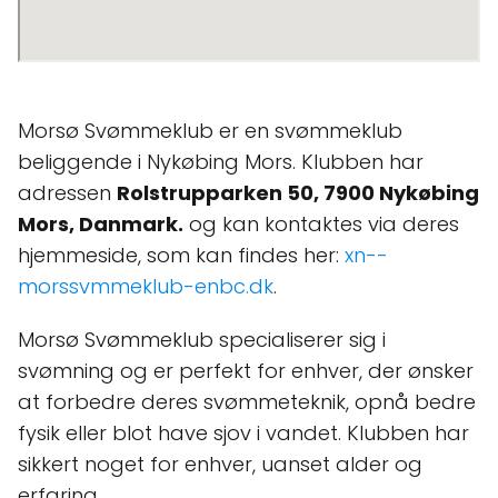
Morsø Svømmeklub er en svømmeklub
beliggende i Nykøbing Mors. Klubben har
adressen
Rolstrupparken 50, 7900 Nykøbing
Mors, Danmark.
og kan kontaktes via deres
hjemmeside, som kan findes her:
xn--
morssvmmeklub-enbc.dk
.
Morsø Svømmeklub specialiserer sig i
svømning og er perfekt for enhver, der ønsker
at forbedre deres svømmeteknik, opnå bedre
fysik eller blot have sjov i vandet. Klubben har
sikkert noget for enhver, uanset alder og
erfaring.