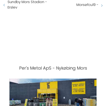
Sundby Mors Stadion -
Morsøfcu19 -
Erslev
Per's Metal ApS - Nykøbing Mors