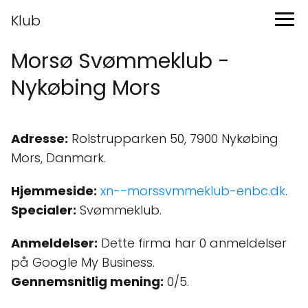
Klub
Morsø Svømmeklub -
Nykøbing Mors
Adresse:
Rolstrupparken 50, 7900 Nykøbing
Mors, Danmark.
Hjemmeside:
xn--morssvmmeklub-enbc.dk
.
Specialer:
Svømmeklub.
Anmeldelser:
Dette firma har 0 anmeldelser
på Google My Business.
Gennemsnitlig mening:
0/5.