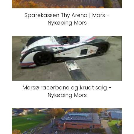
Sparekassen Thy Arena | Mors -
Nykøbing Mors
Morsø racerbane og krudt salg -
Nykøbing Mors