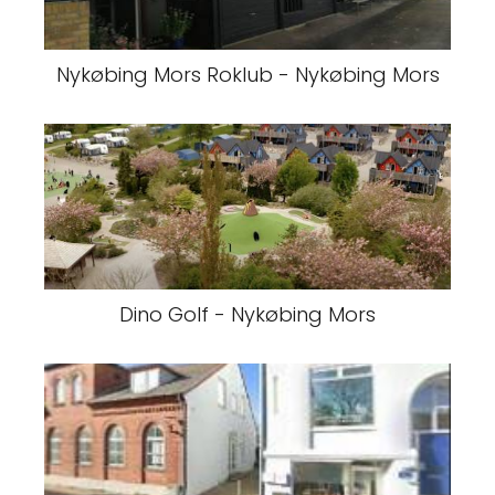
Nykøbing Mors Roklub - Nykøbing Mors
Dino Golf - Nykøbing Mors