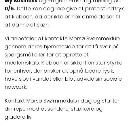
My Business
og en gennemsnitlig mening på
0/5.
Dette kan dog ikke give et præcist indtryk
af klubben, da der ikke er nok anmeldelser til
at danne et skøn.
Vi anbefaler at kontakte Morsø Svømmeklub
gennem deres hjemmeside for at få svar på
spørgsmål eller for at oprette et
medlemskab. Klubben er sikkert en stor styrke
for enhver, der ønsker at opnå bedre fysik,
have sjov i vandet eller blot udvide sin sociale
netværk.
Kontakt Morsø Svømmeklub i dag og starter
din rejse mod et sundere, stærkere og
gladere liv