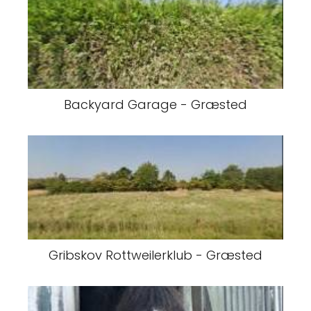
Backyard Garage - Græsted
Gribskov Rottweilerklub - Græsted