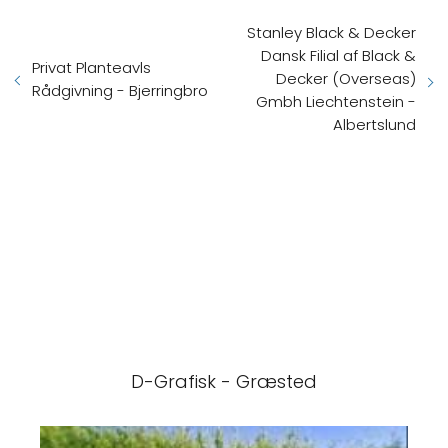
Stanley Black & Decker
Dansk Filial af Black &
Privat Planteavls
Decker (Overseas)
Rådgivning - Bjerringbro
Gmbh Liechtenstein -
Albertslund
D-Grafisk - Græsted