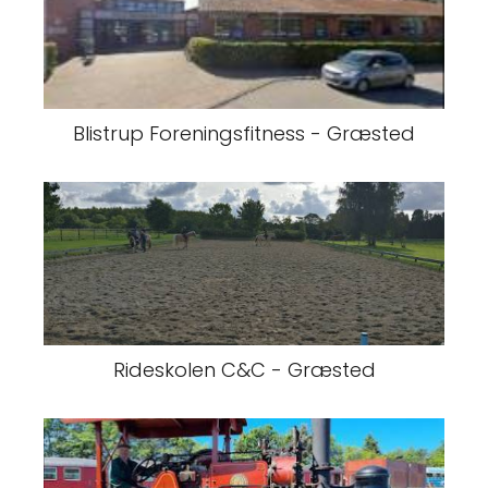
Blistrup Foreningsfitness - Græsted
Rideskolen C&C - Græsted