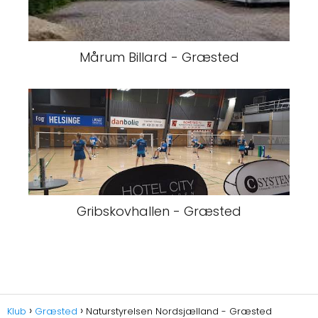
Mårum Billard - Græsted
Gribskovhallen - Græsted
Klub
Græsted
Naturstyrelsen Nordsjælland - Græsted