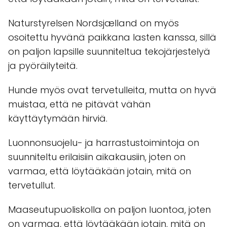
Naturstyrelsen Nordsjælland on myös
osoitettu hyvänä paikkana lasten kanssa, sillä
on paljon lapsille suunniteltua tekojärjestelyä
ja pyöräilyteitä.
Hunde myös ovat tervetulleita, mutta on hyvä
muistaa, että ne pitävät vähän
käyttäytymään hirviä.
Luonnonsuojelu- ja harrastustoimintoja on
suunniteltu erilaisiin aikakausiin, joten on
varmaa, että löytääkään jotain, mitä on
tervetullut.
Maaseutupuoliskolla on paljon luontoa, joten
on varmaa, että löytääkään jotain, mitä on