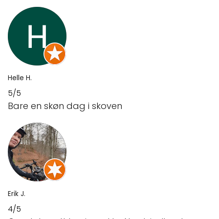
Helle H.
5/5
Bare en skøn dag i skoven
Erik J.
4/5