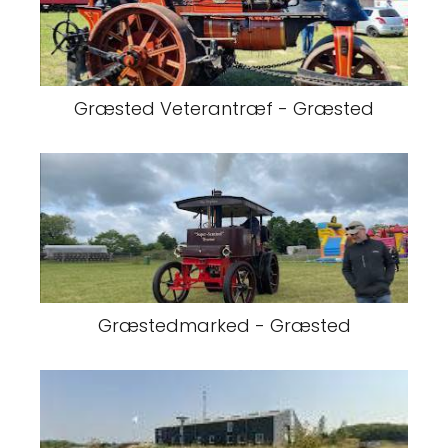
Græsted Veterantræf - Græsted
Græstedmarked - Græsted