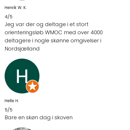
Henrik W. K.
4/5
Jeg var der og deltage i et stort
orienteringsløb WMOC med over 4000
deltagere i nogle skønne omgivelser i
Nordsjælland
Helle H.
5/5
Bare en skøn dag i skoven