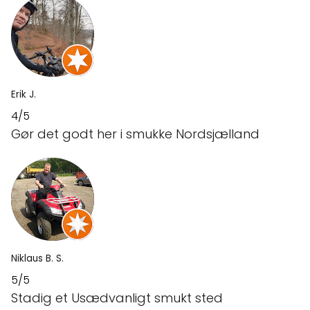
Erik J.
4/5
Gør det godt her i smukke Nordsjælland
Niklaus B. S.
5/5
Stadig et Usædvanligt smukt sted