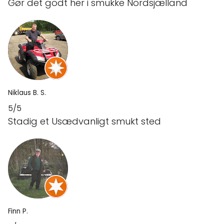
Gør det godt her i smukke Nordsjælland
Niklaus B. S.
5/5
Stadig et Usædvanligt smukt sted
Finn P.