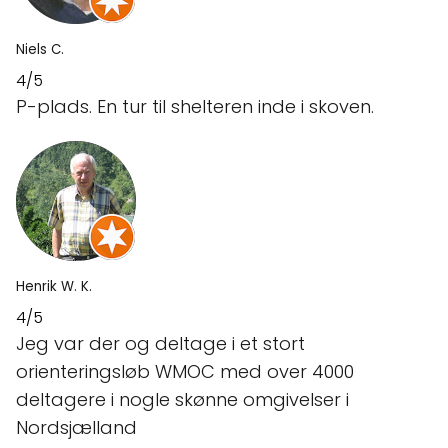
Niels C.
4/5
P-plads. En tur til shelteren inde i skoven.
Henrik W. K.
4/5
Jeg var der og deltage i et stort
orienteringsløb WMOC med over 4000
deltagere i nogle skønne omgivelser i
Nordsjælland