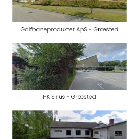
Golfbaneprodukter ApS - Græsted
HK Sirius - Græsted