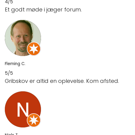
4/5
Et godt møde i jæger forum.
Fleming C.
5/5
Gribskov er altid en oplevelse. Kom afsted.