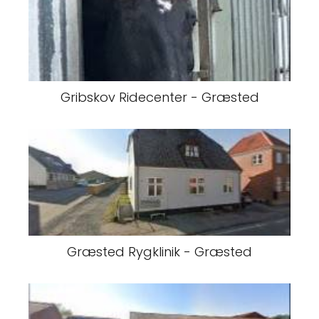
Gribskov Ridecenter - Græsted
Græsted Rygklinik - Græsted