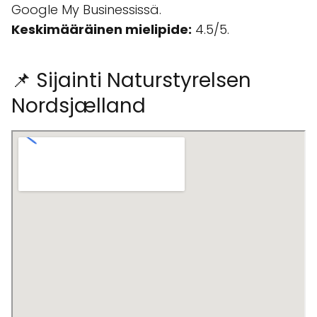
Google My Businessissä.
Keskimääräinen mielipide:
4.5/5.
📌 Sijainti Naturstyrelsen
Nordsjælland