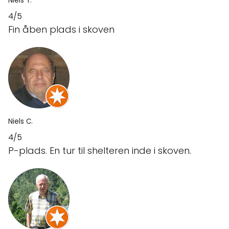
Niels T.
4/5
Fin åben plads i skoven
Niels C.
4/5
P-plads. En tur til shelteren inde i skoven.