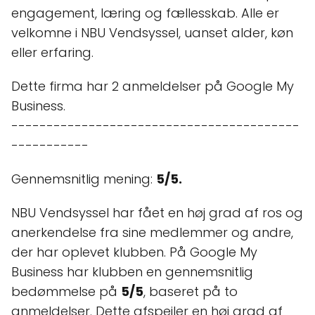
engagement, læring og fællesskab. Alle er
velkomne i NBU Vendsyssel, uanset alder, køn
eller erfaring.
Dette firma har 2 anmeldelser på Google My
Business.
-----------------------------------------
-----------
Gennemsnitlig mening:
5/5.
NBU Vendsyssel har fået en høj grad af ros og
anerkendelse fra sine medlemmer og andre,
der har oplevet klubben. På Google My
Business har klubben en gennemsnitlig
bedømmelse på
5/5
, baseret på to
anmeldelser. Dette afspejler en høj grad af