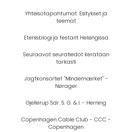
Yhteisötapahtumat: Esitykset ja
teemat
Etenisblogi ja festarit Helsingissä
Seuraavat seuratiedot kerätään
tarkasti
Jagtkonsortiet "Mindemærket" -
Nørager
Gjellerup Sdr. S. G. & I. - Herning
Copenhagen Cable Club - CCC -
Copenhagen