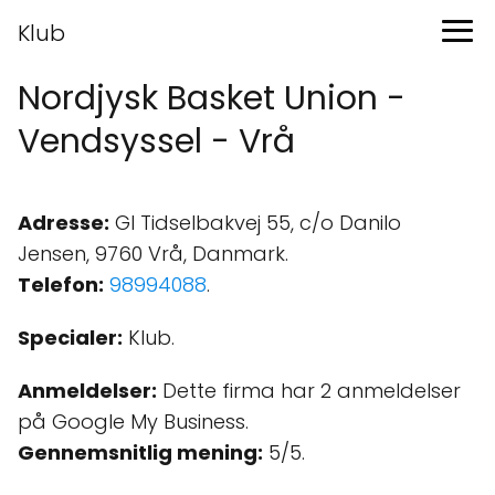
Klub
Nordjysk Basket Union -
Vendsyssel - Vrå
Adresse:
Gl Tidselbakvej 55, c/o Danilo
Jensen, 9760 Vrå, Danmark.
Telefon:
98994088
.
Specialer:
Klub.
Anmeldelser:
Dette firma har 2 anmeldelser
på Google My Business.
Gennemsnitlig mening:
5/5.