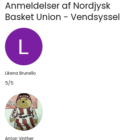
Anmeldelser af Nordjysk
Basket Union - Vendsyssel
Likena Brunello
5/5
Anton Vinther