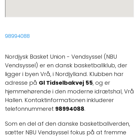
98994088
Nordjysk Basket Union - Vendsyssel (NBU
Vendsyssel) er en dansk basketballklub, der
ligger i byen Vrå, i Nordjylland. Klubben har
adresse på
Gl Tidselbakvej 55
, og er
hjemmehørende i den moderne idrætshal, Vrå
Hallen. Kontaktinformationen inkluderer
telefonnummeret
98994088
.
Som en del af den danske basketballverden,
sætter NBU Vendsyssel fokus på at fremme