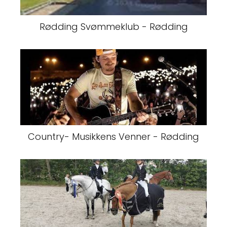
Rødding Svømmeklub - Rødding
Country- Musikkens Venner - Rødding