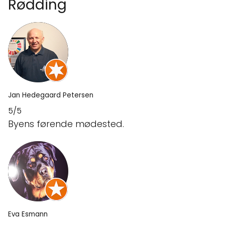
Rødding
Jan Hedegaard Petersen
5/5
Byens førende mødested.
Eva Esmann