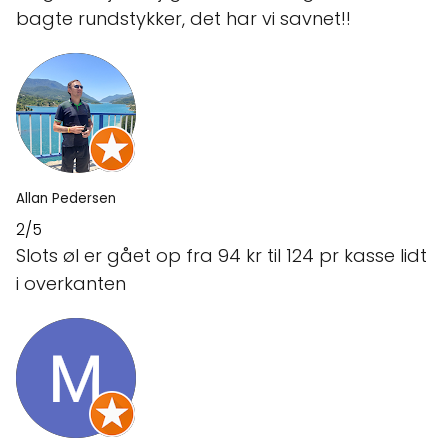
bagte rundstykker, det har vi savnet!!
Allan Pedersen
2/5
Slots øl er gået op fra 94 kr til 124 pr kasse lidt
i overkanten