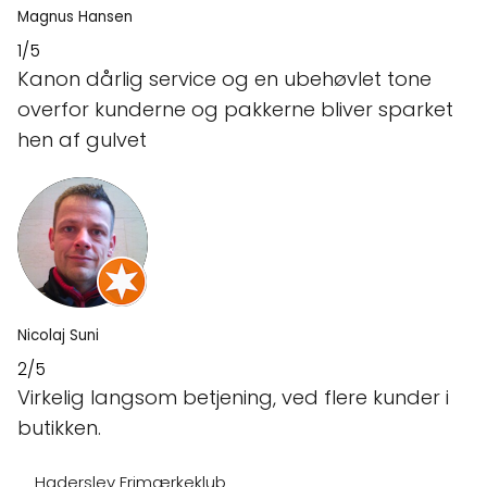
Magnus Hansen
1/5
Kanon dårlig service og en ubehøvlet tone
overfor kunderne og pakkerne bliver sparket
hen af gulvet
Nicolaj Suni
2/5
Virkelig langsom betjening, ved flere kunder i
butikken.
Haderslev Frimærkeklub