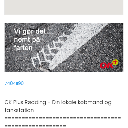
74841190
OK Plus Rødding - Din lokale købmand og
tankstation
==================================
==================