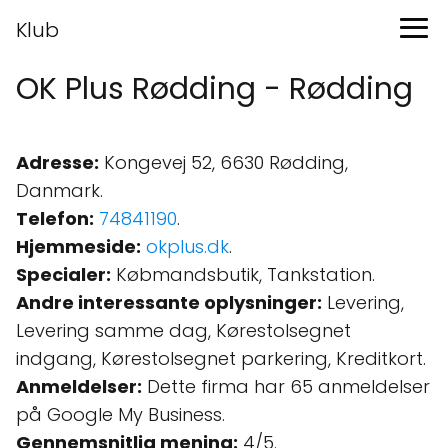
Klub
OK Plus Rødding - Rødding
Adresse:
Kongevej 52, 6630 Rødding,
Danmark.
Telefon:
74841190
.
Hjemmeside:
okplus.dk
.
Specialer:
Købmandsbutik, Tankstation.
Andre interessante oplysninger:
Levering,
Levering samme dag, Kørestolsegnet
indgang, Kørestolsegnet parkering, Kreditkort.
Anmeldelser:
Dette firma har 65 anmeldelser
på Google My Business.
Gennemsnitlig mening:
4/5.