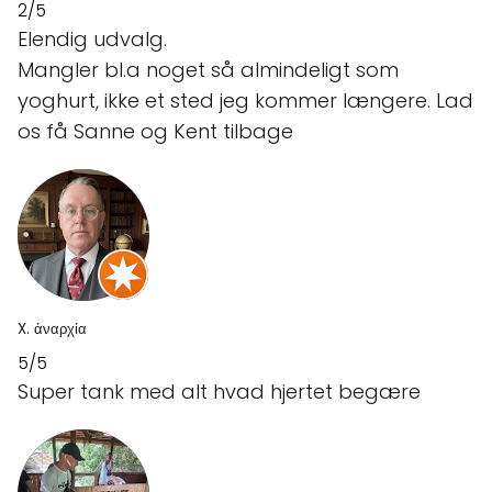
2/5
Elendig udvalg.
Mangler bl.a noget så almindeligt som
yoghurt, ikke et sted jeg kommer længere. Lad
os få Sanne og Kent tilbage
X. ἀναρχία
5/5
Super tank med alt hvad hjertet begære