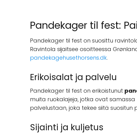
Pandekager til fest: P
Pandekager til fest on suosittu ravinto
Ravintola sijaitsee osoitteessa Grønla
pandekagehusethorsens.dk
.
Erikoisalat ja palvelu
Pandekager til fest on erikoistunut
pan
muita ruokalajeja, jotka ovat samassa 
palvelustaan, joka tekee siitä suositun
Sijainti ja kuljetus