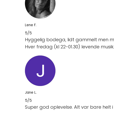
Lene F.
5/5
Hyggelig bodega, lidt gammelt men me
Hver fredag (kl 22-01.30) levende musik.
Jane L.
5/5
Super god oplevelse. Alt var bare helt i