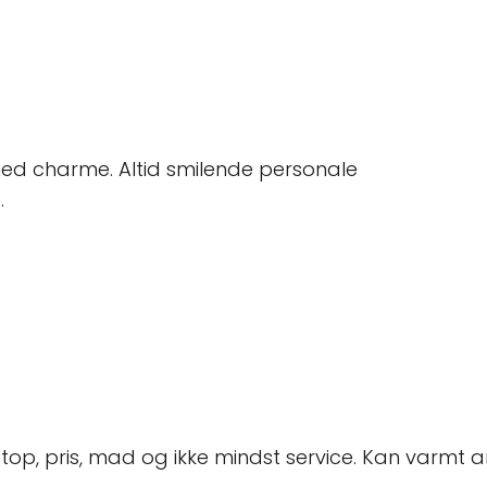
d charme. Altid smilende personale
.
 top, pris, mad og ikke mindst service. Kan varmt an