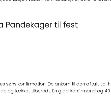
a Pandekager til fest
res søns konfirmation. De ankom til den aftalt tid, 
de og lækket tilberedt. En glad konfirmand og 40 