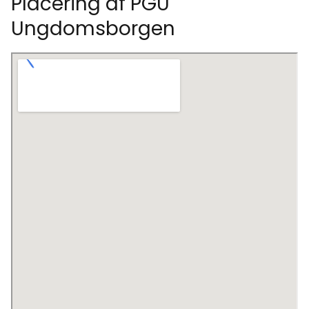
Placering af PGU
Ungdomsborgen