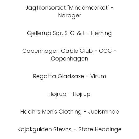
Jagtkonsortiet "Mindemærket" -
Nørager
Gjellerup Sdr. S. G. & I. - Herning
Copenhagen Cable Club - CCC -
Copenhagen
Regatta Gladsaxe - Virum
Højrup - Højrup
Haahrs Men's Clothing - Juelsminde
Kajakguiden Stevns. - Store Heddinge