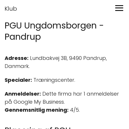
Klub
PGU Ungdomsborgen -
Pandrup
Adresse:
Lundbakvej 3B, 9490 Pandrup,
Danmark.
Specialer:
Træningscenter.
Anmeldelser:
Dette firma har 1 anmeldelser
på Google My Business.
Gennemsnitlig mening:
4/5.