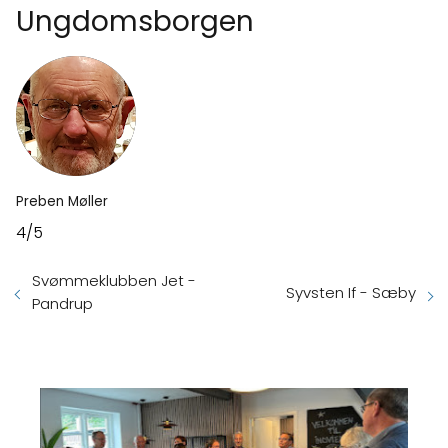
Ungdomsborgen
Preben Møller
4/5
Svømmeklubben Jet -
Syvsten If - Sæby
Pandrup