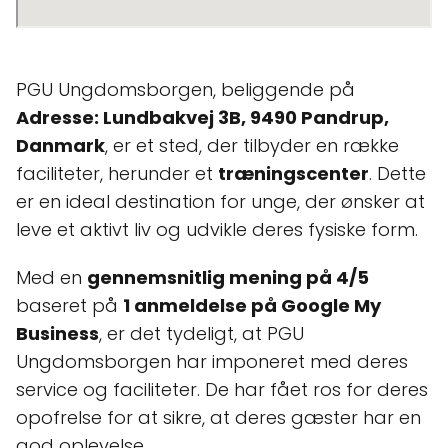
PGU Ungdomsborgen, beliggende på
Adresse: Lundbakvej 3B, 9490 Pandrup,
Danmark
, er et sted, der tilbyder en række
faciliteter, herunder et
træningscenter
. Dette
er en ideal destination for unge, der ønsker at
leve et aktivt liv og udvikle deres fysiske form.
Med en
gennemsnitlig mening på 4/5
baseret på
1 anmeldelse på Google My
Business
, er det tydeligt, at PGU
Ungdomsborgen har imponeret med deres
service og faciliteter. De har fået ros for deres
opofrelse for at sikre, at deres gæster har en
god oplevelse.