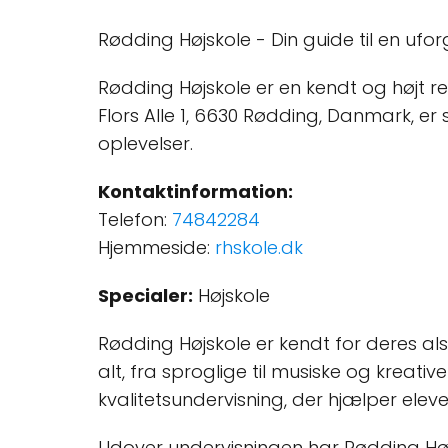
Rødding Højskole - Din guide til en ufo
Rødding Højskole er en kendt og højt re
Flors Alle 1, 6630 Rødding, Danmark, er 
oplevelser.
Kontaktinformation:
Telefon:
74842284
Hjemmeside:
rhskole.dk
Specialer:
Højskole
Rødding Højskole er kendt for deres a
alt, fra sproglige til musiske og kreativ
kvalitetsundervisning, der hjælper elev
Udover undervisningen har Rødding Højs