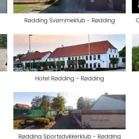
Rødding Svømmeklub - Rødding
C
Hotel Rødding - Rødding
Rødding Sportsdykkerklub - Rødding