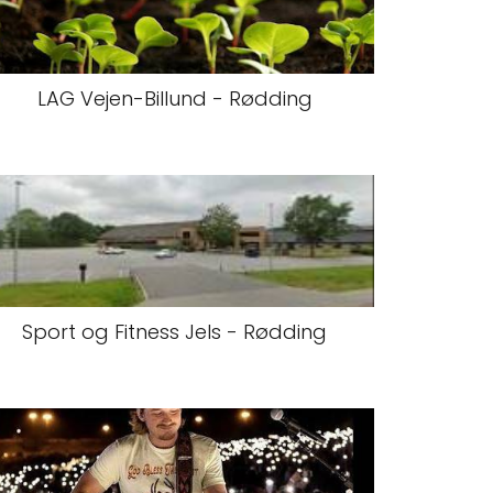
LAG Vejen-Billund - Rødding
Sport og Fitness Jels - Rødding