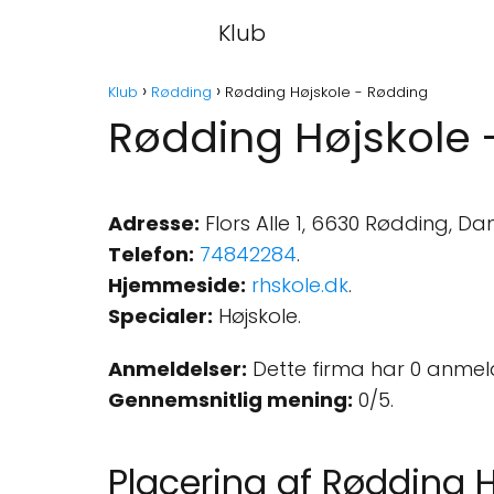
Klub
Klub
Rødding
Rødding Højskole - Rødding
Rødding Højskole 
Adresse:
Flors Alle 1, 6630 Rødding, D
Telefon:
74842284
.
Hjemmeside:
rhskole.dk
.
Specialer:
Højskole.
Anmeldelser:
Dette firma har 0 anmel
Gennemsnitlig mening:
0/5.
Placering af Rødding 