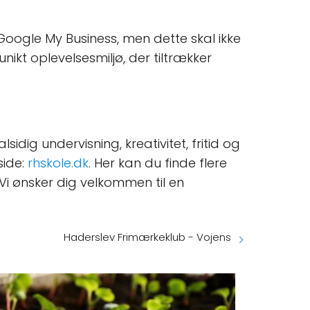
oogle My Business, men dette skal ikke
unikt oplevelsesmiljø, der tiltrækker
idig undervisning, kreativitet, fritid og
side:
rhskole.dk
. Her kan du finde flere
Vi ønsker dig velkommen til en
Haderslev Frimærkeklub - Vojens