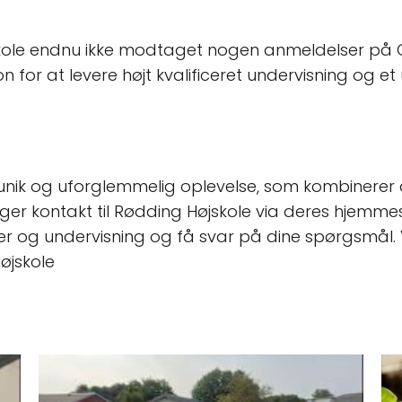
kole endnu ikke modtaget nogen anmeldelser på G
on for at levere højt kvalificeret undervisning og et 
n unik og uforglemmelig oplevelse, som kombinerer als
tager kontakt til Rødding Højskole via deres hjemme
ser og undervisning og få svar på dine spørgsmål. 
øjskole