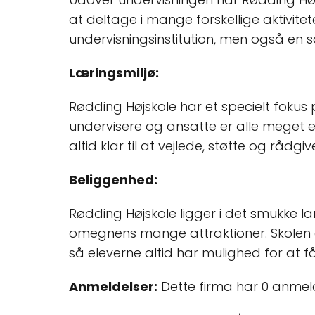
at deltage i mange forskellige aktivite
undervisningsinstitution, men også en s
Læringsmiljø:
Rødding Højskole har et specielt fokus 
undervisere og ansatte er alle meget 
altid klar til at vejlede, støtte og råd
Beliggenhed:
Rødding Højskole ligger i det smukke la
omegnens mange attraktioner. Skolen er
så eleverne altid har mulighed for at 
Anmeldelser:
Dette firma har 0 anmel