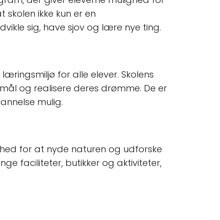
 skolen ikke kun er en
ikle sig, have sjov og lære nye ting.
æringsmiljø for alle elever. Skolens
 mål og realisere deres drømme. De er
dannelse mulig.
ighed for at nyde naturen og udforske
faciliteter, butikker og aktiviteter,