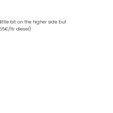
ittle bit on the higher side but
55€/ltr diesel)