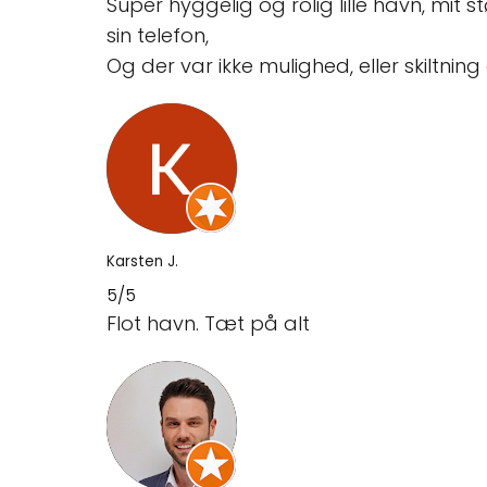
Super hyggelig og rolig lille havn, mi
sin telefon,
Og der var ikke mulighed, eller skiltni
Karsten J.
5/5
Flot havn. Tæt på alt