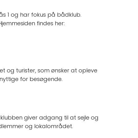
kås 1 og har fokus på bådklub.
Hjemmesiden findes her:
t og turister, som ønsker at opleve
 nyttige for besøgende.
klubben giver adgang til at sejle og
edlemmer og lokalområdet.