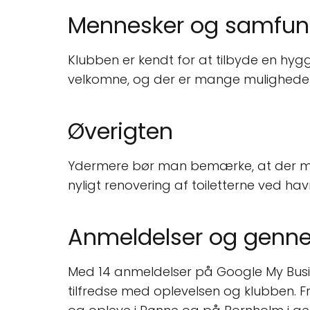
Mennesker og samfun
Klubben er kendt for at tilbyde en hy
velkomne, og der er mange muligheder 
Øverigten
Ydermere bør man bemærke, at der man
nyligt renovering af toiletterne ved ha
Anmeldelser og genne
Med 14 anmeldelser på Google My Busine
tilfredse med oplevelsen og klubben. 