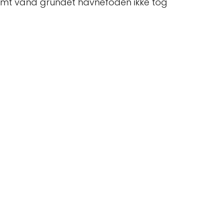
 varmt vand grundet havnefoden ikke tog