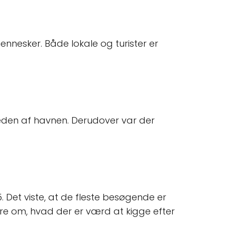
nesker. Både lokale og turister er
den af havnen. Derudover var der
 Det viste, at de fleste besøgende er
re om, hvad der er værd at kigge efter