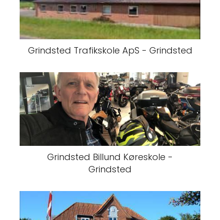
Grindsted Trafikskole ApS - Grindsted
Grindsted Billund Køreskole -
Grindsted