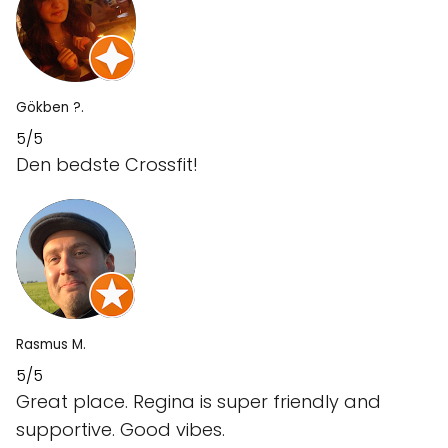
Gökben ?.
5/5
Den bedste Crossfit!
Rasmus M.
5/5
Great place. Regina is super friendly and
supportive. Good vibes.