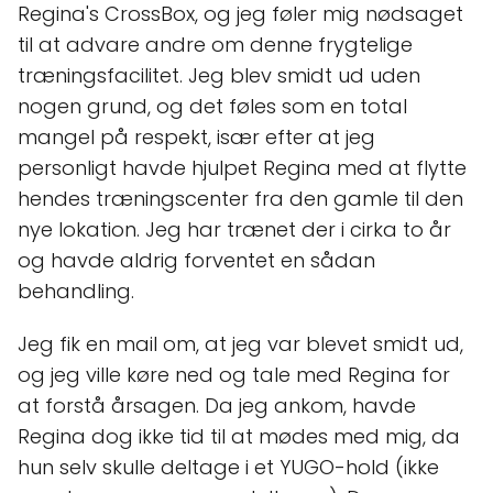
Regina's CrossBox, og jeg føler mig nødsaget
til at advare andre om denne frygtelige
træningsfacilitet. Jeg blev smidt ud uden
nogen grund, og det føles som en total
mangel på respekt, især efter at jeg
personligt havde hjulpet Regina med at flytte
hendes træningscenter fra den gamle til den
nye lokation. Jeg har trænet der i cirka to år
og havde aldrig forventet en sådan
behandling.
Jeg fik en mail om, at jeg var blevet smidt ud,
og jeg ville køre ned og tale med Regina for
at forstå årsagen. Da jeg ankom, havde
Regina dog ikke tid til at mødes med mig, da
hun selv skulle deltage i et YUGO-hold (ikke