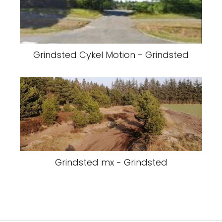
Grindsted Cykel Motion - Grindsted
Grindsted mx - Grindsted