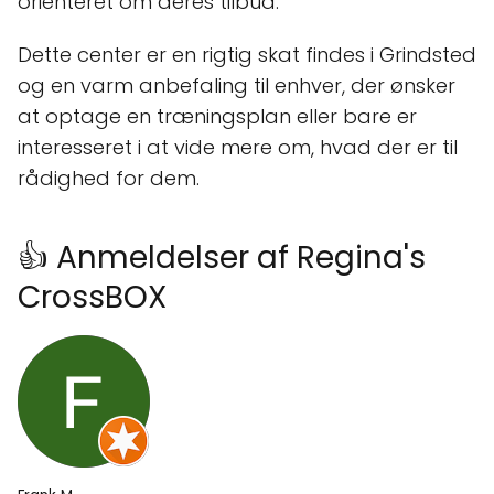
orienteret om deres tilbud.
Dette center er en rigtig skat findes i Grindsted
og en varm anbefaling til enhver, der ønsker
at optage en træningsplan eller bare er
interesseret i at vide mere om, hvad der er til
rådighed for dem.
👍 Anmeldelser af Regina's
CrossBOX