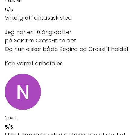
Frank M.
5/5
Virkelig et fantastisk sted
Jeg har en 10 årig datter
på Solsikke CrossFit holdet
Og hun elsker både Regina og CrossFit holdet
Kan varmt anbefales
Nina L.
5/5
Et helt fantastisk sted at træne og et sted at