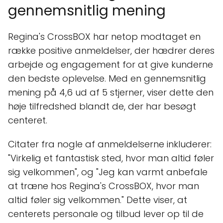
gennemsnitlig mening
Regina's CrossBOX har netop modtaget en
række positive anmeldelser, der hædrer deres
arbejde og engagement for at give kunderne
den bedste oplevelse. Med en gennemsnitlig
mening på 4,6 ud af 5 stjerner, viser dette den
høje tilfredshed blandt de, der har besøgt
centeret.
Citater fra nogle af anmeldelserne inkluderer:
"Virkelig et fantastisk sted, hvor man altid føler
sig velkommen", og "Jeg kan varmt anbefale
at træne hos Regina's CrossBOX, hvor man
altid føler sig velkommen." Dette viser, at
centerets personale og tilbud lever op til de