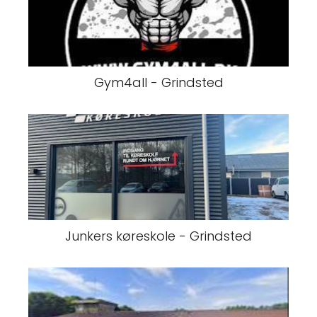
Gym4all - Grindsted
Junkers køreskole - Grindsted