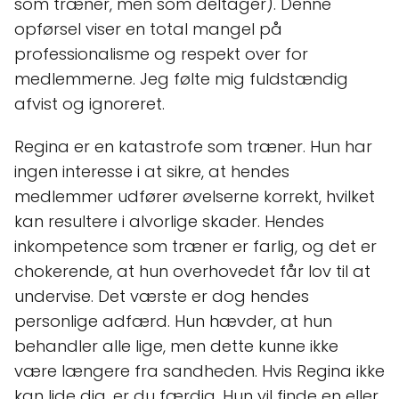
som træner, men som deltager). Denne
opførsel viser en total mangel på
professionalisme og respekt over for
medlemmerne. Jeg følte mig fuldstændig
afvist og ignoreret.
Regina er en katastrofe som træner. Hun har
ingen interesse i at sikre, at hendes
medlemmer udfører øvelserne korrekt, hvilket
kan resultere i alvorlige skader. Hendes
inkompetence som træner er farlig, og det er
chokerende, at hun overhovedet får lov til at
undervise. Det værste er dog hendes
personlige adfærd. Hun hævder, at hun
behandler alle lige, men dette kunne ikke
være længere fra sandheden. Hvis Regina ikke
kan lide dig, er du færdig. Hun vil finde en eller