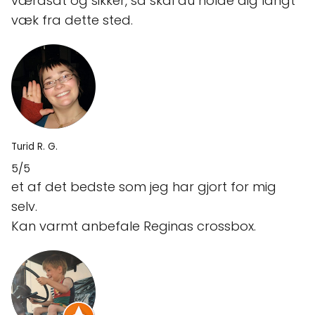
værdsat og sikker, så skal du holde dig langt
væk fra dette sted.
Turid R. G.
5/5
et af det bedste som jeg har gjort for mig
selv.
Kan varmt anbefale Reginas crossbox.