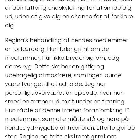
anden latterlig undskyldning for at smide dig
ud, uden at give dig en chance for at forklare
dig.
Regina's behandling af hendes medlemmer
er forfærdelig. Hun taler grimt om de
medlemmer, hun ikke bryder sig om, bag
deres ryg. Dette skaber en giftig og
ubehagelig atmosfære, som ingen burde
være tvunget til at udholde. Jeg har
personligt overværet en episode, hvor hun
smed en træner ud midt under en træning.
Hun råbte af denne træner foran omkring 10
medlemmer, som alle måtte stå og høre på
hendes ydmygelse af træneren. Efterfølgende
stod Regina og talte ekstremt grimt om