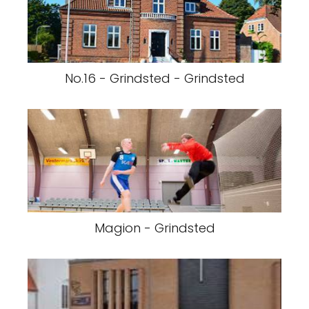
No.16 - Grindsted - Grindsted
Magion - Grindsted