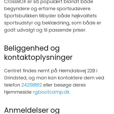
CrossBOX er så populært blandt både
begyndere og erfarne sportsudøvere.
Sportsbutikken tilbyder både højkvalitets
sportsudstyr og beklædning, som både er
godt udvalgt og til passende priser.
Beliggenhed og
kontaktoplysninger
Centret findes nemt på Heimdalsvej 22B i
Grindsted, og man kan kontaktere dem ved
telefon
24258812
eller besøge deres
hjemmeside
rgbootcamp.dk
.
Anmeldelser og