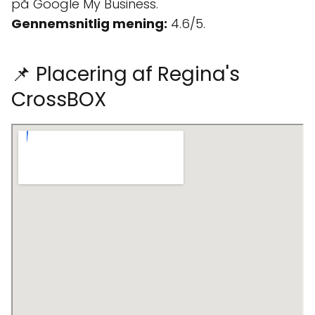
på Google My Business.
Gennemsnitlig mening:
4.6/5.
📌 Placering af Regina's
CrossBOX