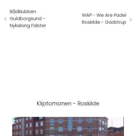
Bådklubben
WAP - We Are Padel
Guldborgsund -
Roskilde - Gadstrup
Nykøbing Falster
Kliptomanen - Roskilde