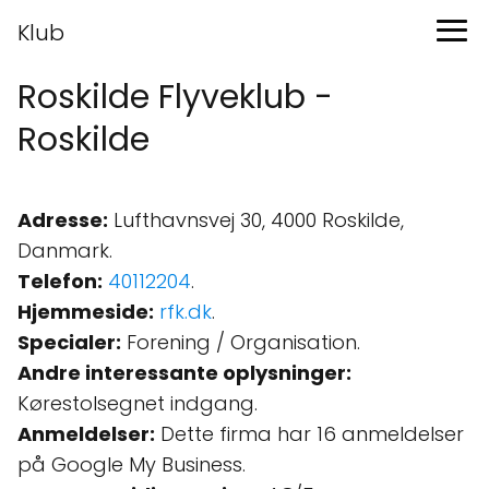
Klub
Roskilde Flyveklub -
Roskilde
Adresse:
Lufthavnsvej 30, 4000 Roskilde,
Danmark.
Telefon:
40112204
.
Hjemmeside:
rfk.dk
.
Specialer:
Forening / Organisation.
Andre interessante oplysninger:
Kørestolsegnet indgang.
Anmeldelser:
Dette firma har 16 anmeldelser
på Google My Business.