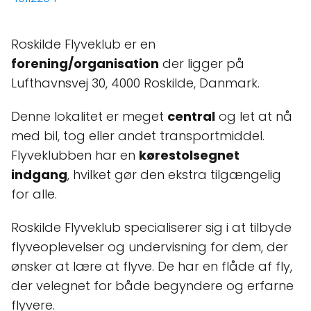
Roskilde Flyveklub er en
forening/organisation
der ligger på
Lufthavnsvej 30, 4000 Roskilde, Danmark.
Denne lokalitet er meget
central
og let at nå
med bil, tog eller andet transportmiddel.
Flyveklubben har en
kørestolsegnet
indgang
, hvilket gør den ekstra tilgængelig
for alle.
Roskilde Flyveklub specialiserer sig i at tilbyde
flyveoplevelser og undervisning for dem, der
ønsker at lære at flyve. De har en flåde af fly,
der velegnet for både begyndere og erfarne
flyvere.