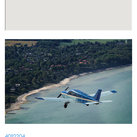
40112204