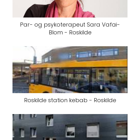
Par- og psykoterapeut Sara Vafai-
Blom - Roskilde
Roskilde station kebab - Roskilde