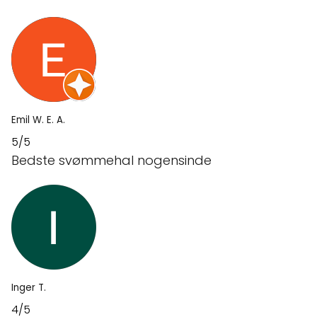
Emil W. E. A.
5/5
Bedste svømmehal nogensinde
Inger T.
4/5