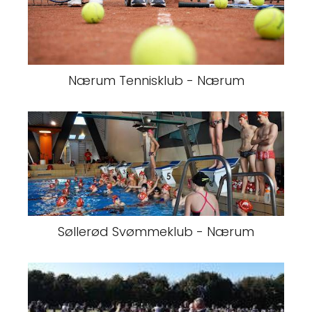
Nærum Tennisklub - Nærum
Søllerød Svømmeklub - Nærum