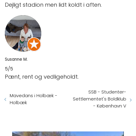
Dejligt stadion men lidt koldt i aften.
Susanne M.
5/5
Pænt, rent og vedligeholdt.
SSB - Studenter-
Mavedans i Holbæk -
Settlementet's Boldklub
Holbæk
- København V