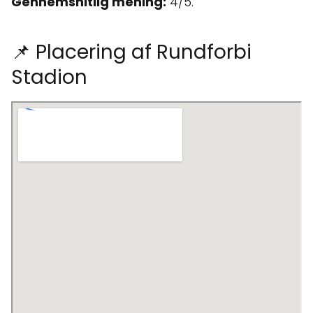
Gennemsnitlig mening:
4/5.
📌 Placering af Rundforbi
Stadion