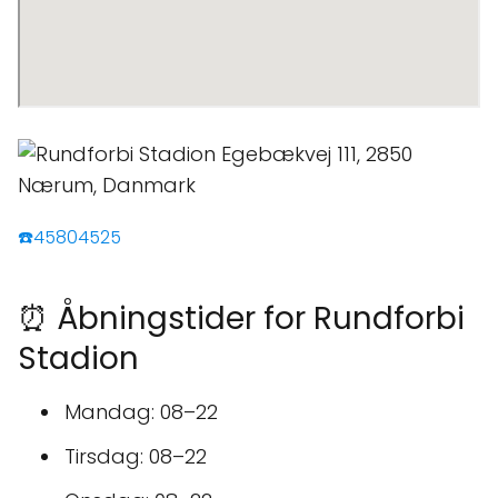
☎️45804525
⏰ Åbningstider for Rundforbi
Stadion
Mandag: 08–22
Tirsdag: 08–22