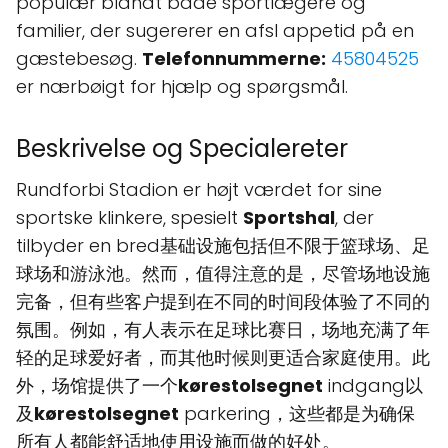
populær blandt både sportlægere og
familier, der sugererer en afsl appetid på en
gæstebesøg.
Telefonnummerne:
45804525
er nærbøigt for hjælp og spørgsmål.
Beskrivelse og Specialereter
Rundforbi Stadion er højt værdet for sine
sportske klinkere, spesielt
Sportshal
, der
tilbyder en bred基础设施包括但不限于篮球场、足
球场和游泳池。然而，值得注意的是，尽管场地设施
完备，但有些客户提到在不同的时间段体验了不同的
氛围。例如，有人表示在足球比赛日，场地充满了年
轻的足球爱好者，而其他时候则更适合家庭使用。此
外，场馆提供了一个
kørestolsegnet
indgang以
及
kørestolsegnet
parkering，这些都是为确保
所有人都能舒适地使用设施而做的好处。