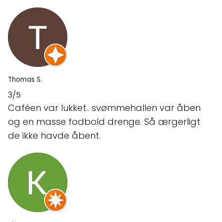
Thomas S.
3/5
Caféen var lukket.. svømmehallen var åben
og en masse fodbold drenge. Så ærgerligt
de ikke havde åbent.