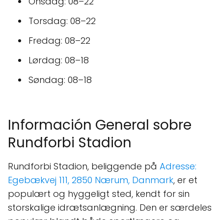
Onsdag: 08–22
Torsdag: 08–22
Fredag: 08–22
Lørdag: 08–18
Søndag: 08–18
Información General sobre
Rundforbi Stadion
Rundforbi Stadion, beliggende på
Adresse:
Egebækvej 111, 2850 Nærum, Danmark
, er et
populært og hyggeligt sted, kendt for sin
storskalige idrætsanlægning. Den er særdeles