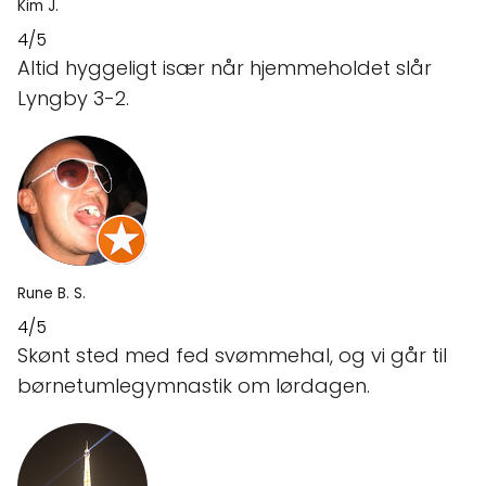
Kim J.
4/5
Altid hyggeligt især når hjemmeholdet slår
Lyngby 3-2.
Rune B. S.
4/5
Skønt sted med fed svømmehal, og vi går til
børnetumlegymnastik om lørdagen.