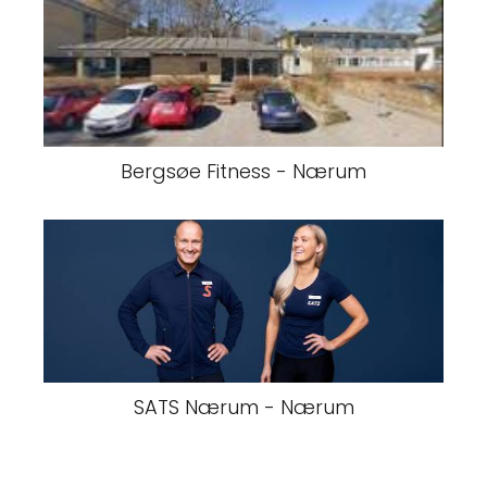
Bergsøe Fitness - Nærum
SATS Nærum - Nærum