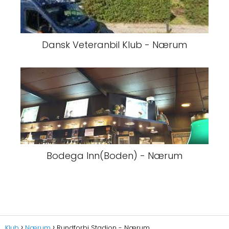
Dansk Veteranbil Klub - Nærum
Bodega Inn(Boden) - Nærum
Klub
Nærum
Rundforbi Stadion - Nærum