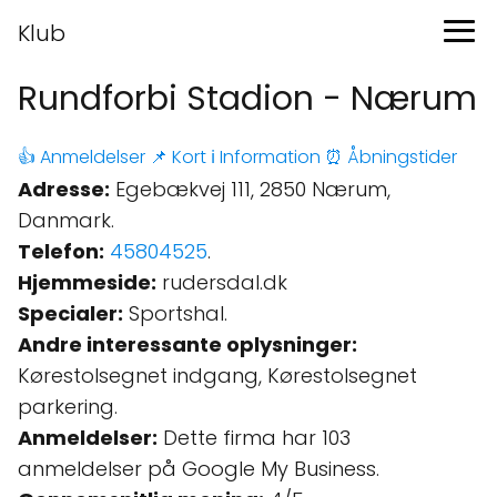
Klub
Rundforbi Stadion - Nærum
👍 Anmeldelser
📌 Kort
ℹ️ Information
⏰ Åbningstider
Adresse:
Egebækvej 111, 2850 Nærum,
Danmark.
Telefon:
45804525
.
Hjemmeside:
rudersdal.dk
Specialer:
Sportshal.
Andre interessante oplysninger:
Kørestolsegnet indgang, Kørestolsegnet
parkering.
Anmeldelser:
Dette firma har 103
anmeldelser på Google My Business.