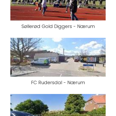
Søllerød Gold Diggers - Nærum
FC Rudersdal - Nærum