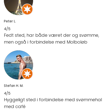
Peter L.
4/5
Fedt sted, har både været der og svømme,
men også i forbindelse med Molboløb
Stefan H. M.
4/5
Hyggeligt sted i forbindelse med svømmehal
med café