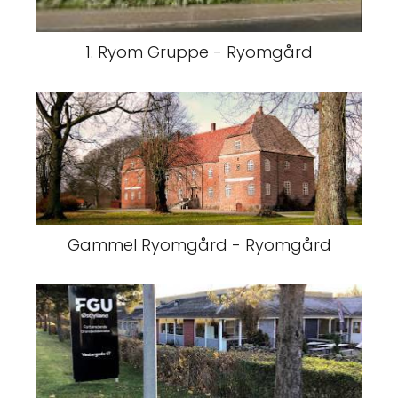
1. Ryom Gruppe - Ryomgård
Gammel Ryomgård - Ryomgård