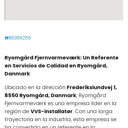
☎️86395255
Ryomgård Fjernvarmeværk: Un Referente
en Servicios de Calidad en Ryomgård,
Danmark
Ubicado en la dirección
Frederikslundvej 1,
8550 Ryomgård, Danmark
, Ryomgård
Fjernvarmeværk es una empresa líder en la
región de
VVS-installatør
. Con una larga
trayectoria en la industria, esta empresa se
ha convertido en un referente en la