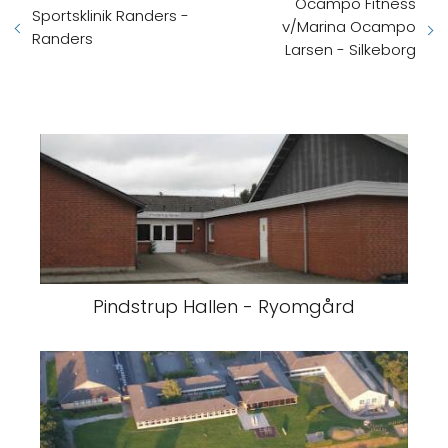
Ocampo Fitness
Sportsklinik Randers -
v/Marina Ocampo
Randers
Larsen - Silkeborg
Pindstrup Hallen - Ryomgård