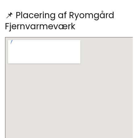
📌 Placering af Ryomgård
Fjernvarmeværk