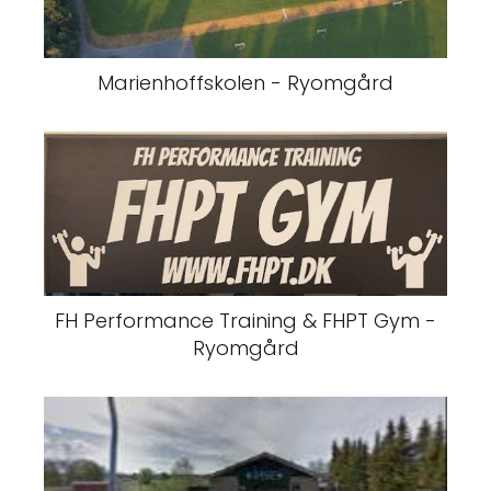
Marienhoffskolen - Ryomgård
FH Performance Training & FHPT Gym -
Ryomgård