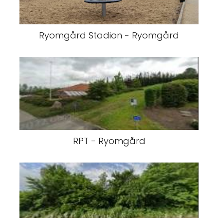
Ryomgård Stadion - Ryomgård
RPT - Ryomgård