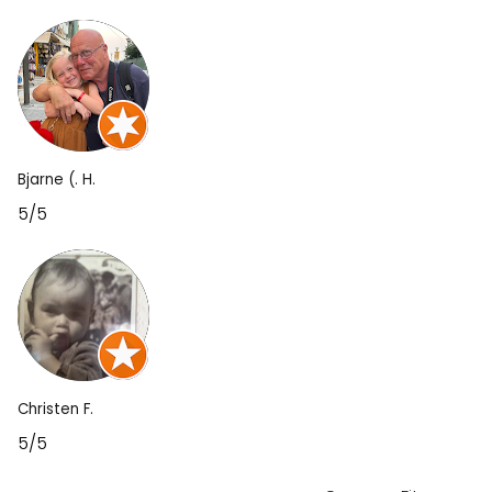
Bjarne (. H.
5/5
Christen F.
5/5