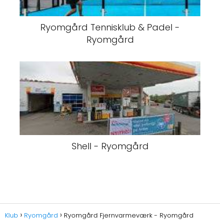
Ryomgård Tennisklub & Padel -
Ryomgård
Shell - Ryomgård
Klub
Ryomgård
Ryomgård Fjernvarmeværk - Ryomgård