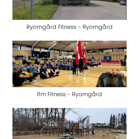
Ryomgård Fitness - Ryomgård
Ifm Fitness - Ryomgård