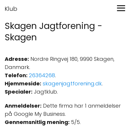
Klub
Skagen Jagtforening -
Skagen
Adresse:
Nordre Ringvej 180, 9990 Skagen,
Danmark.
Telefon:
26364268
.
Hjemmeside:
skagenjagtforening.dk
.
Specialer:
Jagtklub.
Anmeldelser:
Dette firma har 1 anmeldelser
på Google My Business.
Gennemsnitlig mening:
5/5.