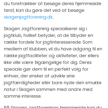
du foretrækker at besøge deres hjemmeside
først, kan du gøre det ved at besøge
skagenjagtforening.dk
.
Skagen Jagtforening specialiserer sig i
jagtklub, hvilket betyder, at de tilbyder en
række fordele for jagtinteresserede. Som
medlem af klubben, vil du have adgang til en
række jagtfaciliteter og aktiviteter, der ellers
ikke ville være tilgængelige for dig. Deres
speciale gør dem til en perfekt valg for
enhver, der ønsker at udvikle sine
jagtfærdigheder eller bare nyde den smukke
natur i Skagen sammen med andre med
samme interesse.
På Skagen Jagtforenings hjemmeside kan du