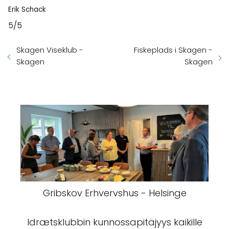
Erik Schack
5/5
Skagen Viseklub -
Fiskeplads i Skagen -
Skagen
Skagen
Gribskov Erhvervshus - Helsinge
Idrætsklubbin kunnossapitäjyys kaikille