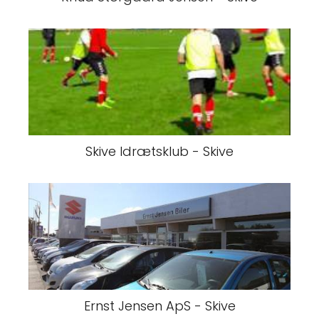
Skive Idrætsklub - Skive
Ernst Jensen ApS - Skive