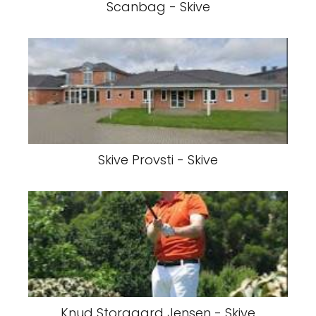
Scanbag - Skive
Skive Provsti - Skive
Knud Storgaard Jensen - Skive