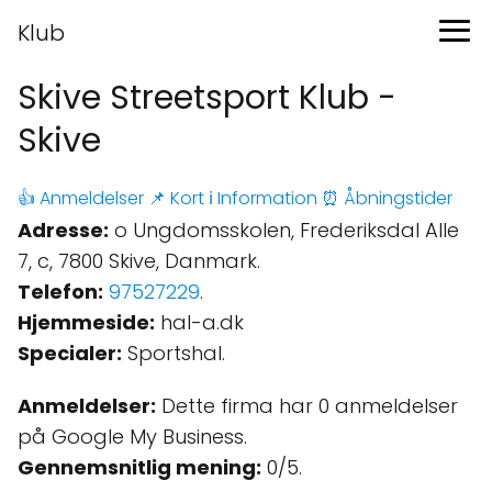
Klub
Skive Streetsport Klub -
Skive
👍 Anmeldelser
📌 Kort
ℹ️ Information
⏰ Åbningstider
Adresse:
o Ungdomsskolen, Frederiksdal Alle
7, c, 7800 Skive, Danmark.
Telefon:
97527229
.
Hjemmeside:
hal-a.dk
Specialer:
Sportshal.
Anmeldelser:
Dette firma har 0 anmeldelser
på Google My Business.
Gennemsnitlig mening:
0/5.