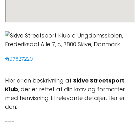
☎️97527229
Hier er en beskrivning af
Skive Streetsport
Klub
, der er rettet af din krav og formatter
med henvisning til relevante detaljer. Her er
den:
---