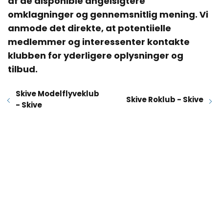
af de disponible angelsigtere
omklagninger og gennemsnitlig mening. Vi
anmode det direkte, at potentiielle
medlemmer og interessenter kontakte
klubben for yderligere oplysninger og
tilbud.
Skive Modelflyveklub
Skive Roklub - Skive
- Skive