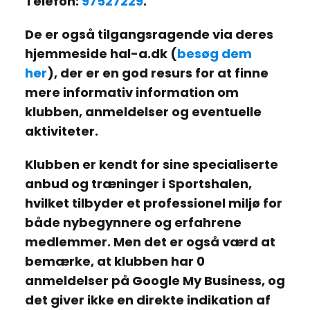
Telefon:
97527229
.
De er også tilgangsragende via deres
hjemmeside
hal-a.dk
(
besøg dem
her
), der er en god resurs for at finne
mere informativ information om
klubben, anmeldelser og eventuelle
aktiviteter.
Klubben er kendt for sine specialiserte
anbud og træninger i
Sportshalen
,
hvilket tilbyder et professionel miljø for
både nybegynnere og erfahrene
medlemmer. Men det er også værd at
bemærke, at klubben har
0
anmeldelser på Google My Business
, og
det giver ikke en direkte indikation af