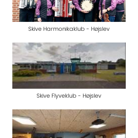
Skive Harmonikaklub - Højslev
Skive Flyveklub - Højslev