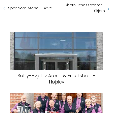
Skjern Fitnesscenter -
Spar Nord Arena - Skive
Skjern
Søby-Højslev Arena & Friluftsbad -
Højslev