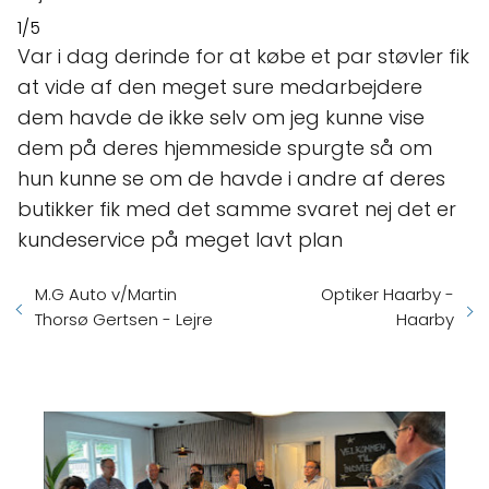
1/5
Var i dag derinde for at købe et par støvler fik
at vide af den meget sure medarbejdere
dem havde de ikke selv om jeg kunne vise
dem på deres hjemmeside spurgte så om
hun kunne se om de havde i andre af deres
butikker fik med det samme svaret nej det er
kundeservice på meget lavt plan
M.G Auto v/Martin
Optiker Haarby -
Thorsø Gertsen - Lejre
Haarby