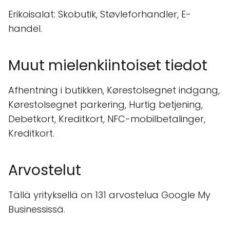
Erikoisalat: Skobutik, Støvleforhandler, E-
handel.
Muut mielenkiintoiset tiedot
Afhentning i butikken, Kørestolsegnet indgang,
Kørestolsegnet parkering, Hurtig betjening,
Debetkort, Kreditkort, NFC-mobilbetalinger,
Kreditkort.
Arvostelut
Tällä yrityksellä on 131 arvostelua Google My
Businessissä.