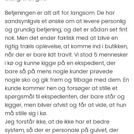
Betjeningen er alt alt for langsom. De har
sandsynligvis et ønske om at levere personlig
og grundig betjening, og det er sådan set fint
nok. Men det ender faktisk med at blive en
rigtig træls oplevelse, at komme ind i butikken,
når der er bare lidt travlt. Vi stod 5 mennesker
i kø og kunne kigge på en ekspedient, der
bare så på mens nogle kunder prøvede
nogle sko og gik frem og tilbage med dem. En
kunde kommer hen og forsøger at stille et
spørgsmål til ekspedienten, der bare står og
kigger, men bliver afvist og får at vide, at hun
må stille sig i kø.
Jeg forstår ikke, at de ikke har et bedre
system, så der er personale på gulvet, der