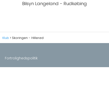
Bilsyn Langeland - Rudkøbing
Klub
Skoringen - Hillerød
Fortrolighedspolitik