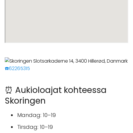
☎️62265315
⏰ Aukioloajat kohteessa
Skoringen
Mandag: 10–19
Tirsdag: 10–19