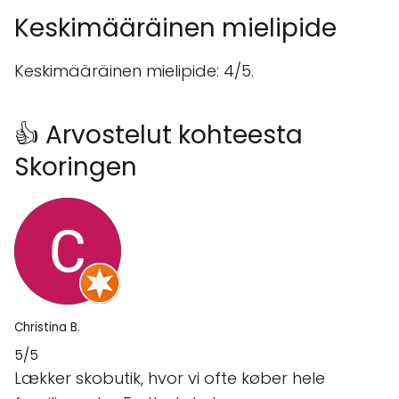
Keskimääräinen mielipide
Keskimääräinen mielipide: 4/5.
👍 Arvostelut kohteesta
Skoringen
Christina B.
5/5
Lækker skobutik, hvor vi ofte køber hele