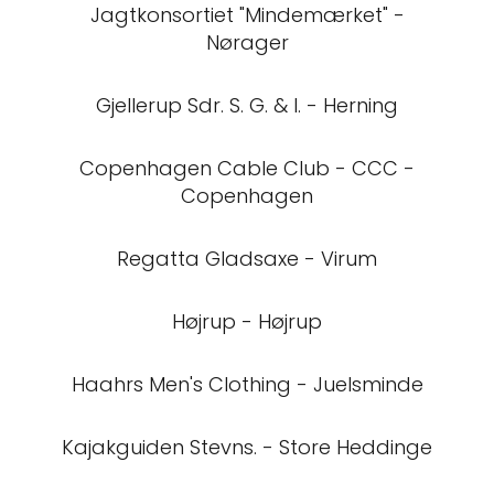
Jagtkonsortiet "Mindemærket" -
Nørager
Gjellerup Sdr. S. G. & I. - Herning
Copenhagen Cable Club - CCC -
Copenhagen
Regatta Gladsaxe - Virum
Højrup - Højrup
Haahrs Men's Clothing - Juelsminde
Kajakguiden Stevns. - Store Heddinge