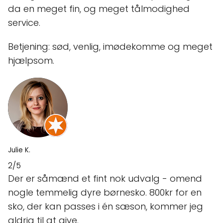
da en meget fin, og meget tålmodighed
service.
Betjening: sød, venlig, imødekomme og meget
hjælpsom.
Julie K.
2/5
Der er såmænd et fint nok udvalg - omend
nogle temmelig dyre børnesko. 800kr for en
sko, der kan passes i én sæson, kommer jeg
aldrig til at give.