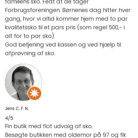
familiens sko. Fedt at de tager
Forbrugsforeningen. Børnenes dag hitter hver
gang, hvor vi altid kommer hjem med to par
kvalitetssko til et pars pris (som regel 500,- i
alt for to par sko).
God betjening ved kassen og ved hjælp til
afprøvning af sko.
Jens C. F. N.
4/5
Fin butik med flot udvalg af sko.
Besøgte butikken med oldemor på 97 og fik