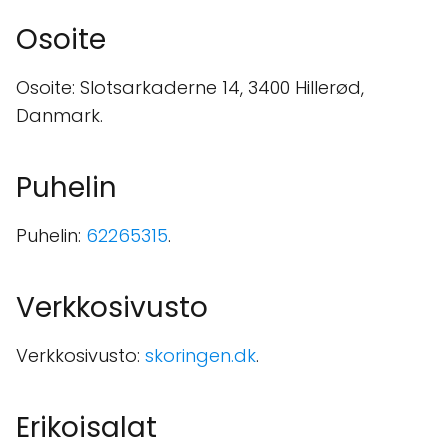
Osoite
Osoite: Slotsarkaderne 14, 3400 Hillerød,
Danmark.
Puhelin
Puhelin:
62265315
.
Verkkosivusto
Verkkosivusto:
skoringen.dk
.
Erikoisalat