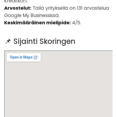
Kreditkort.
Arvostelut:
Tällä yrityksellä on 131 arvostelua
Google My Businessissä.
Keskimääräinen mielipide:
4/5.
📌 Sijainti Skoringen