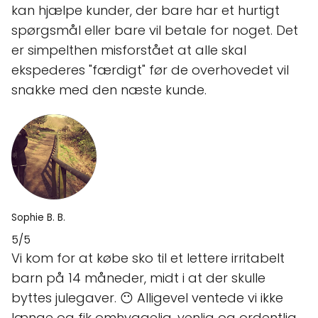
kan hjælpe kunder, der bare har et hurtigt
spørgsmål eller bare vil betale for noget. Det
er simpelthen misforstået at alle skal
ekspederes "færdigt" før de overhovedet vil
snakke med den næste kunde.
Sophie B. B.
5/5
Vi kom for at købe sko til et lettere irritabelt
barn på 14 måneder, midt i at der skulle
byttes julegaver. 😶 Alligevel ventede vi ikke
længe og fik omhyggelig, venlig og ordentlig