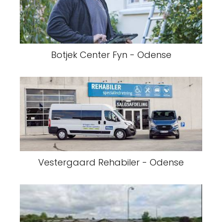
Botjek Center Fyn - Odense
Vestergaard Rehabiler - Odense