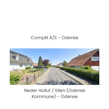
Complit A/S - Odense
Neder Holluf / Stien (Odense
Kommune) - Odense