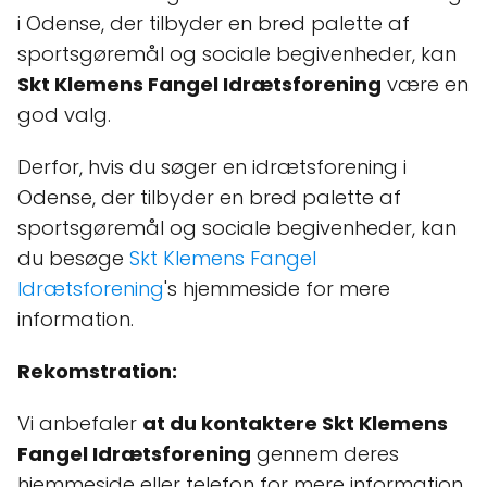
i Odense, der tilbyder en bred palette af
sportsgøremål og sociale begivenheder, kan
Skt Klemens Fangel Idrætsforening
være en
god valg.
Derfor, hvis du søger en idrætsforening i
Odense, der tilbyder en bred palette af
sportsgøremål og sociale begivenheder, kan
du besøge
Skt Klemens Fangel
Idrætsforening
's hjemmeside for mere
information.
Rekomstration:
Vi anbefaler
at du kontaktere Skt Klemens
Fangel Idrætsforening
gennem deres
hjemmeside eller telefon for mere information