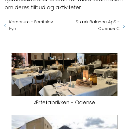
om deres tilbud og aktiviteter.
Kernerum - Ferritslev
Stærk Balance ApS -
Fyn
Odense C
Ærtefabrikken - Odense