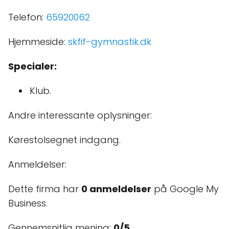
Telefon:
65920062
Hjemmeside:
skfif-gymnastik.dk
Specialer:
Klub.
Andre interessante oplysninger:
Kørestolsegnet indgang.
Anmeldelser:
Dette firma har
0 anmeldelser
på Google My
Business.
Gennemsnitlig mening:
0/5
.