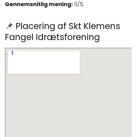
Gennemsnitlig mening:
0/5.
📌 Placering af Skt Klemens
Fangel Idrætsforening