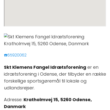
☎️65920062
Skt Klemens Fangel Idrætsforening
er en
idrætsforening i Odense, der tilbyder en række
forskellige sportsgøremål til lokale og
udlandsrejser.
Adresse:
Kratholmvej 15, 5260 Odense,
Danmark