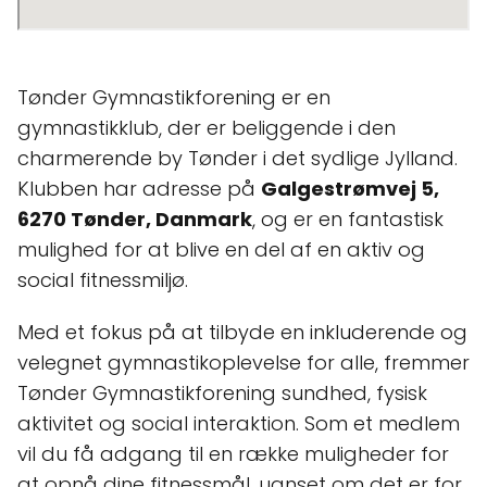
Tønder Gymnastikforening er en
gymnastikklub, der er beliggende i den
charmerende by Tønder i det sydlige Jylland.
Klubben har adresse på
Galgestrømvej 5,
6270 Tønder, Danmark
, og er en fantastisk
mulighed for at blive en del af en aktiv og
social fitnessmiljø.
Med et fokus på at tilbyde en inkluderende og
velegnet gymnastikoplevelse for alle, fremmer
Tønder Gymnastikforening sundhed, fysisk
aktivitet og social interaktion. Som et medlem
vil du få adgang til en række muligheder for
at opnå dine fitnessmål, uanset om det er for