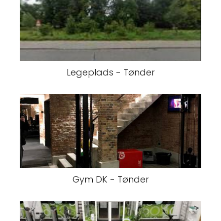
Legeplads - Tønder
Gym DK - Tønder