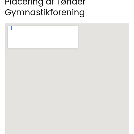
Placering af Tønder
Gymnastikforening