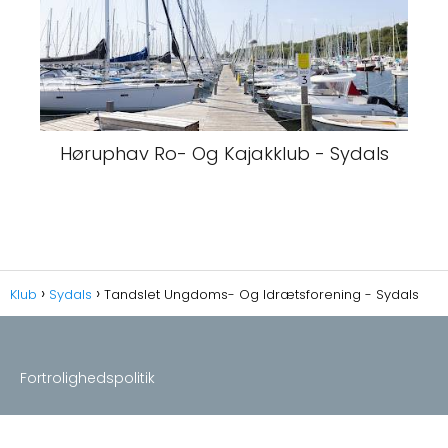
Høruphav Ro- Og Kajakklub - Sydals
Klub
Sydals
Tandslet Ungdoms- Og Idrætsforening - Sydals
Fortrolighedspolitik