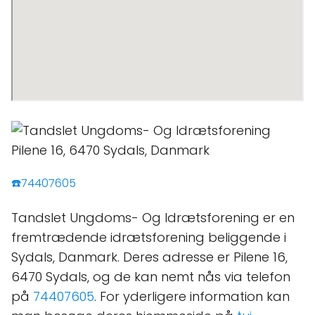
☎️74407605
Tandslet Ungdoms- Og Idrætsforening er en
fremtrædende idrætsforening beliggende i
Sydals, Danmark. Deres adresse er Pilene 16,
6470 Sydals, og de kan nemt nås via telefon
på
74407605
. For yderligere information kan