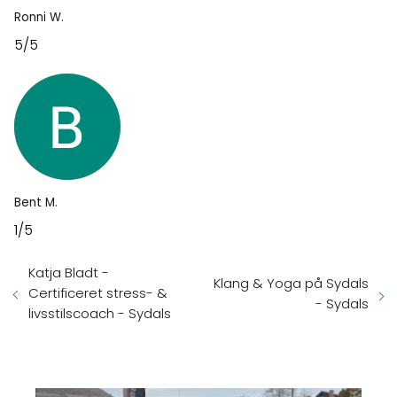
Ronni W.
5/5
Bent M.
1/5
Katja Bladt -
Klang & Yoga på Sydals
Certificeret stress- &
- Sydals
livsstilscoach - Sydals