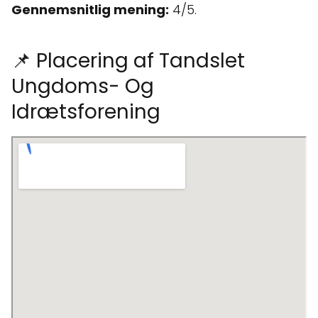
Gennemsnitlig mening:
4/5.
📌 Placering af Tandslet
Ungdoms- Og
Idrætsforening