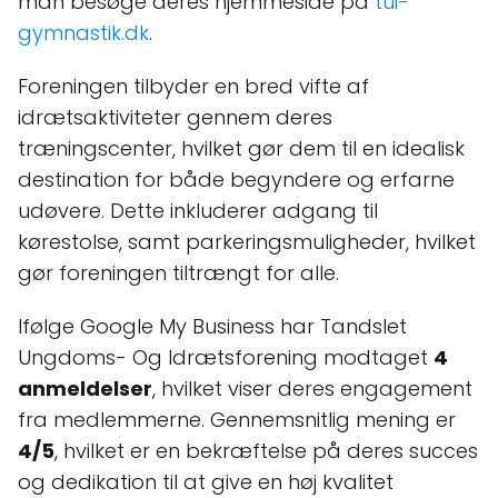
man besøge deres hjemmeside på
tui-
gymnastik.dk
.
Foreningen tilbyder en bred vifte af
idrætsaktiviteter gennem deres
træningscenter, hvilket gør dem til en idealisk
destination for både begyndere og erfarne
udøvere. Dette inkluderer adgang til
kørestolse, samt parkeringsmuligheder, hvilket
gør foreningen tiltrængt for alle.
Ifølge Google My Business har Tandslet
Ungdoms- Og Idrætsforening modtaget
4
anmeldelser
, hvilket viser deres engagement
fra medlemmerne. Gennemsnitlig mening er
4/5
, hvilket er en bekræftelse på deres succes
og dedikation til at give en høj kvalitet