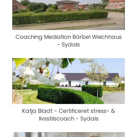
Coaching Mediation Bärbel Weichhaus
- Sydals
Katja Bladt - Certificeret stress- &
livsstilscoach - Sydals