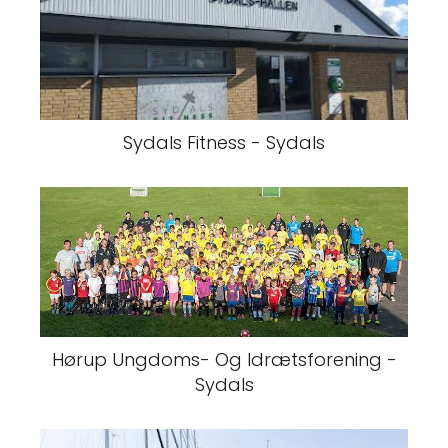
Sydals Fitness - Sydals
Hørup Ungdoms- Og Idrætsforening -
Sydals