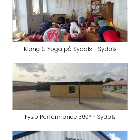
Klang & Yoga på Sydals - Sydals
Fysio Performance 360° - Sydals