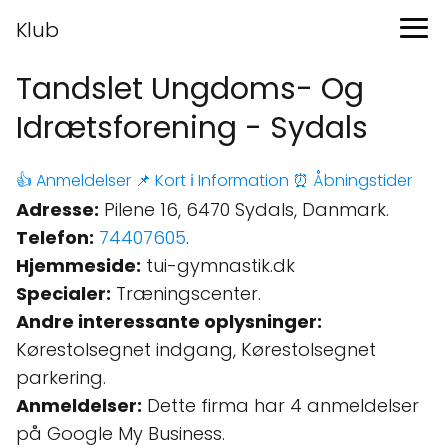
Klub
Tandslet Ungdoms- Og
Idrætsforening - Sydals
👍 Anmeldelser
📌 Kort
ℹ️ Information
⏰ Åbningstider
Adresse:
Pilene 16, 6470 Sydals, Danmark.
Telefon:
74407605
.
Hjemmeside:
tui-gymnastik.dk
Specialer:
Træningscenter.
Andre interessante oplysninger:
Kørestolsegnet indgang, Kørestolsegnet
parkering.
Anmeldelser:
Dette firma har 4 anmeldelser
på Google My Business.