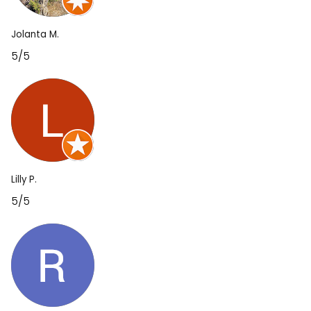
Jolanta M.
5/5
Lilly P.
5/5