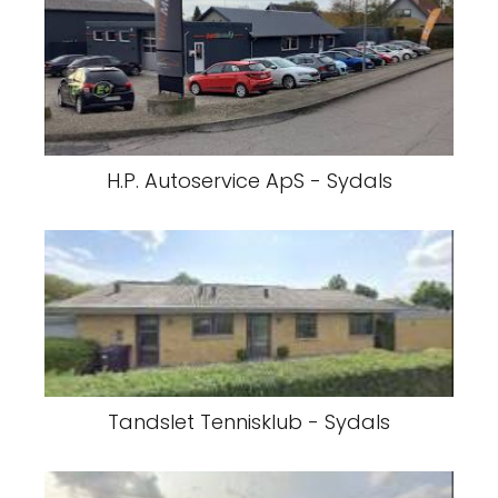
H.P. Autoservice ApS - Sydals
Tandslet Tennisklub - Sydals