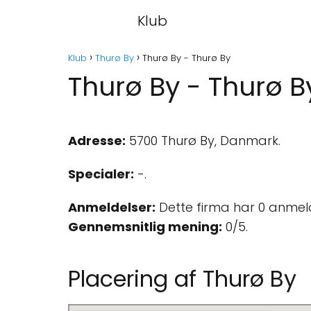
Klub
Klub
Thurø By
Thurø By - Thurø By
Thurø By - Thurø B
Adresse:
5700 Thurø By, Danmark.
Specialer:
-.
Anmeldelser:
Dette firma har 0 anmel
Gennemsnitlig mening:
0/5.
Placering af Thurø By