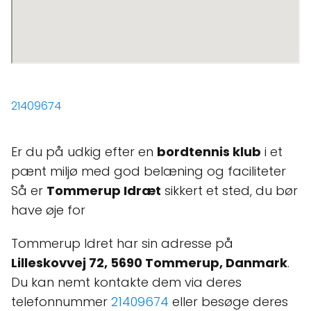
21409674
Er du på udkig efter en
bordtennis klub
i et
pænt miljø med god belæning og faciliteter
Så er
Tommerup Idræt
sikkert et sted, du bør
have øje for
Tommerup Idret har sin adresse på
Lilleskovvej 72, 5690 Tommerup, Danmark
.
Du kan nemt kontakte dem via deres
telefonnummer
21409674
eller besøge deres