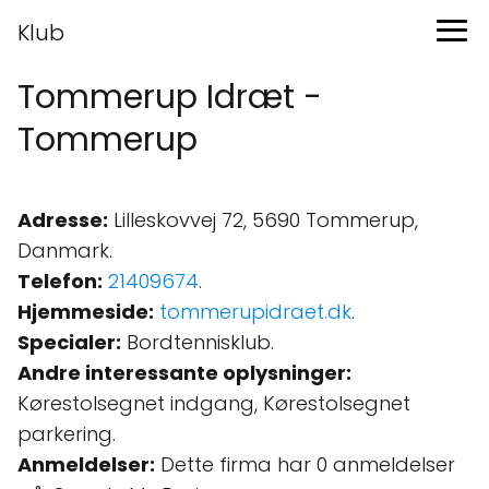
Klub
Tommerup Idræt -
Tommerup
Adresse:
Lilleskovvej 72, 5690 Tommerup,
Danmark.
Telefon:
21409674
.
Hjemmeside:
tommerupidraet.dk
.
Specialer:
Bordtennisklub.
Andre interessante oplysninger:
Kørestolsegnet indgang, Kørestolsegnet
parkering.
Anmeldelser:
Dette firma har 0 anmeldelser