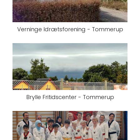
Verninge Idrætsforening - Tommerup
Brylle Fritidscenter - Tommerup