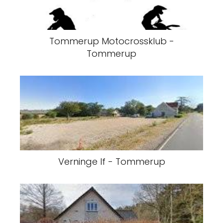
Tommerup Motocrossklub -
Tommerup
Verninge If - Tommerup