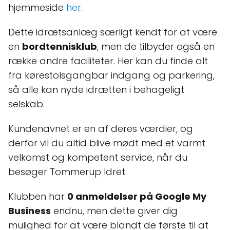
hjemmeside
her
.
Dette idrætsanlæg særligt kendt for at være
en
bordtennisklub
, men de tilbyder også en
række andre faciliteter. Her kan du finde alt
fra kørestolsgangbar indgang og parkering,
så alle kan nyde idrætten i behageligt
selskab.
Kundenavnet er en af deres værdier, og
derfor vil du altid blive mødt med et varmt
velkomst og kompetent service, når du
besøger Tommerup Idret.
Klubben har
0 anmeldelser på Google My
Business
endnu, men dette giver dig
mulighed for at være blandt de første til at