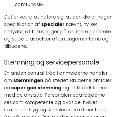
samfundsliv.
Det er værd at notere sig, at der ikke er nogen
specifikation af
specialer
nævnt, hvilket
betyder, at fokus ligger på de mere generelle
og sociale aspekter af arrangementerne og
tilbudene.
Stemning og servicepersonale
En anden central tråd i anmelderne handler
om
stemningen
på stedet. Brugerne omtaler
en
super god stemning
og et tilfredsforhold
med de ansatte. Personalemedarbejderne
ses som kompetente og dygtige, hvilket
skaber en tryg og stimulerende atmosfære
for alle gæster. Den positive stemning er en