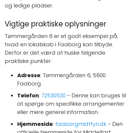
og ledige pladser.
Vigtige praktiske oplysninger
Tømmergården 6 er et godt eksempel på,
hvad en lokalskab i Faaborg kan tilbyde.
Derfor er det værd at huske følgende
praktiske punkter:
Adresse
: Tømmergården 6, 5600
Faaborg
Telefon
:
72530530
- Denne kan bruges til
at spørge om specifikke arrangementer
eller mere generel information.
Hjemmeside
:
faaborgmidtfyn.dk
- Den
officielle hjemmeside for Middelfart