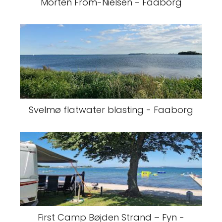
Morten From-Nielsen - Faaborg
Svelmø flatwater blasting - Faaborg
First Camp Bøjden Strand – Fyn -