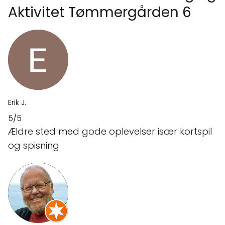
Aktivitet Tømmergården 6
Erik J.
5/5
Ældre sted med gode oplevelser især kortspil
og spisning