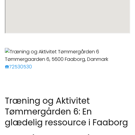
☎️72530530
Træning og Aktivitet
Tømmergården 6: En
glædelig ressource i Faaborg