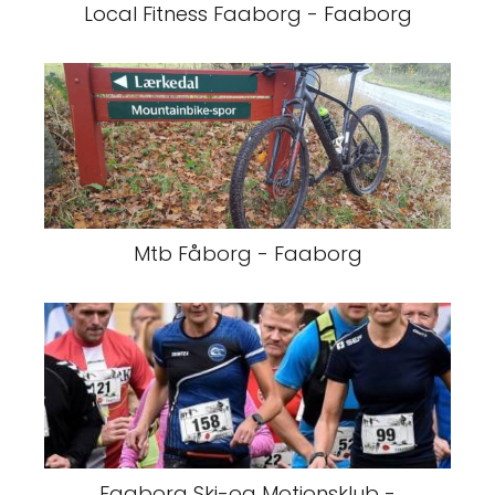
Local Fitness Faaborg - Faaborg
Mtb Fåborg - Faaborg
Faaborg Ski-og Motionsklub -