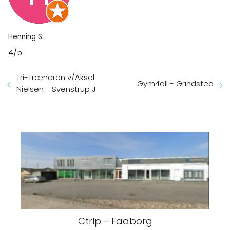
Henning S.
4/5
Tri-Træneren v/Aksel
Gym4all - Grindsted
Nielsen - Svenstrup J
Ctrlp - Faaborg