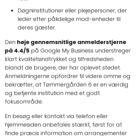
Døgninstitutioner eller plejepersoner, der
leder efter pålidelige mod-enheder til
deres gæster.
Den
høje gennemsnitlige anmelderstjerne
på 4.4/5
på Google My Business understreger
klart kvalitetsindtrykket og tilfredsheden
blandt de brugere, der har oplevet stedet.
Anmeldningerne opfordrer til videre omme og
bekræfter, at Tømmergården 6 er en værdig
og betjente institution med et godt
fokusområde.
En besøg eller kontakt via telefon eller
hjemmesiden anbefales stærkt, først for at
finde præcis information om arrangementer