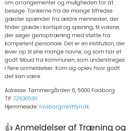
om arrangementer og muligheden for at
besøge. Tankerne fra de mange tilfredse
gæster spænder fra ældre mennesker, der
finder glæde i kortspil og spisning, til voksne,
der søger genoptræning med støtte fra
kompetent personale. Det er en institution, der
lever op til sine mange navne, og som har et
godt tilbud fra kommunen, som understreges
i flere anmeldelser. Kom og oplev hvor godt
det kan være
Adresse: Tømmergården 6, 5600 Faaborg
Tlf:
72530530
Hjemmeside:
faaborgmidtfyn.dk
👍 Anmeldelser af Træning og