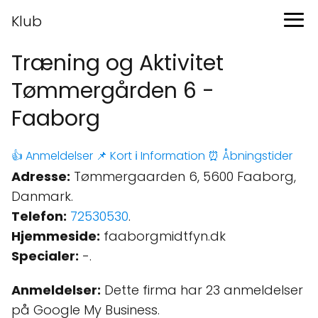
Klub
Træning og Aktivitet
Tømmergården 6 -
Faaborg
👍 Anmeldelser
📌 Kort
ℹ️ Information
⏰ Åbningstider
Adresse:
Tømmergaarden 6, 5600 Faaborg,
Danmark.
Telefon:
72530530
.
Hjemmeside:
faaborgmidtfyn.dk
Specialer:
-.
Anmeldelser:
Dette firma har 23 anmeldelser
på Google My Business.