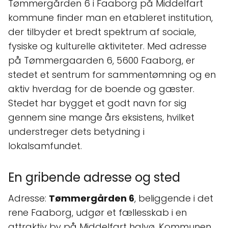
Tømmergården 6 i Faaborg på Middelfart
kommune finder man en etableret institution,
der tilbyder et bredt spektrum af sociale,
fysiske og kulturelle aktiviteter. Med adresse
på Tømmergaarden 6, 5600 Faaborg, er
stedet et sentrum for sammentømning og en
aktiv hverdag for de boende og gæster.
Stedet har bygget et godt navn for sig
gennem sine mange års eksistens, hvilket
understreger dets betydning i
lokalsamfundet.
En gribende adresse og sted
Adresse:
Tømmergården 6
, beliggende i det
rene Faaborg, udgør et fællesskab i en
attraktiv by på Middelfart halvø. Kommunen