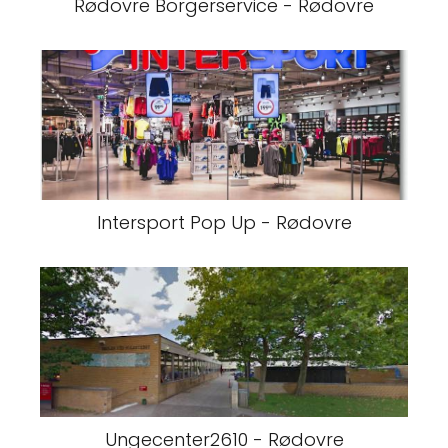
Rødovre Borgerservice - Rødovre
Intersport Pop Up - Rødovre
Ungecenter2610 - Rødovre