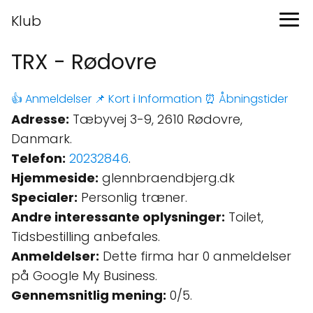
Klub
TRX - Rødovre
👍 Anmeldelser
📌 Kort
ℹ️ Information
⏰ Åbningstider
Adresse:
Tæbyvej 3-9, 2610 Rødovre,
Danmark.
Telefon:
20232846
.
Hjemmeside:
glennbraendbjerg.dk
Specialer:
Personlig træner.
Andre interessante oplysninger:
Toilet,
Tidsbestilling anbefales.
Anmeldelser:
Dette firma har 0 anmeldelser
på Google My Business.
Gennemsnitlig mening:
0/5.