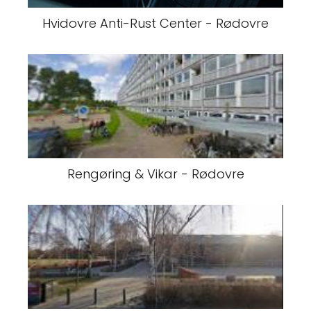
Hvidovre Anti-Rust Center - Rødovre
Rengøring & Vikar - Rødovre