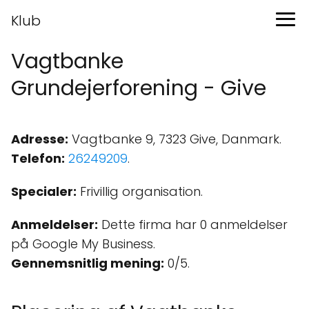
Klub
Vagtbanke
Grundejerforening - Give
Adresse:
Vagtbanke 9, 7323 Give, Danmark.
Telefon:
26249209
.
Specialer:
Frivillig organisation.
Anmeldelser:
Dette firma har 0 anmeldelser
på Google My Business.
Gennemsnitlig mening:
0/5.