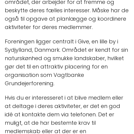
området, der arbejder for at fremme og
beskytte deres fælles interesser. Måske har de
også til opgave at planlægge og koordinere
aktiviteter for deres medlemmer.
Foreningen ligger centralt i Give, en lille by i
Sydjylland, Danmark. Området er kendt for sin
naturskønhed og smukke landskaber, hvilket
gør det til en attraktiv placering for en
organisation som Vagtbanke
Grundejerforening.
Hvis du er interesseret i at blive medlem eller
at deltage i deres aktiviteter, er det en god
idé at kontakte dem via telefonen. Det er
muligt, at de har bestemte krav til
medlemskab eller at der er en