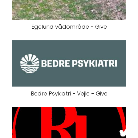
Egelund vådområde - Give
Bedre Psykiatri - Vejle - Give