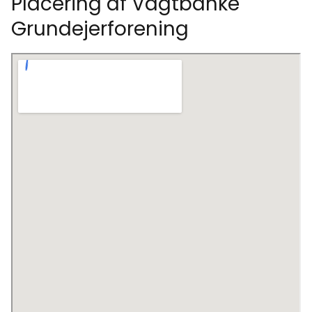
Placering af Vagtbanke
Grundejerforening