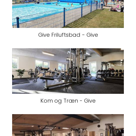
Give Friluftsbad - Give
Kom og Træn - Give