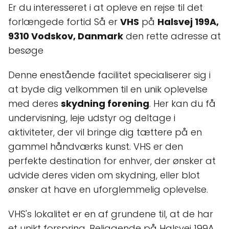
Er du interesseret i at opleve en rejse til det
forlængede fortid Så er
VHS
på
Halsvej 199A,
9310 Vodskov, Danmark
den rette adresse at
besøge
Denne enestående facilitet specialiserer sig i
at byde dig velkommen til en unik oplevelse
med deres
skydning forening
. Her kan du få
undervisning, leje udstyr og deltage i
aktiviteter, der vil bringe dig tættere på en
gammel håndværks kunst. VHS er den
perfekte destination for enhver, der ønsker at
udvide deres viden om skydning, eller blot
ønsker at have en uforglemmelig oplevelse.
VHS's lokalitet er en af grundene til, at de har
et unikt forspring. Beliggende på Halsvej 199A,