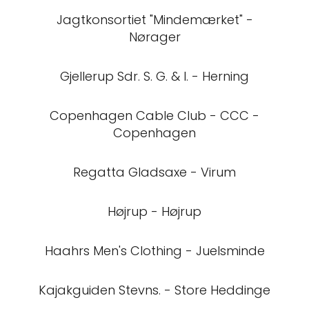
Jagtkonsortiet "Mindemærket" -
Nørager
Gjellerup Sdr. S. G. & I. - Herning
Copenhagen Cable Club - CCC -
Copenhagen
Regatta Gladsaxe - Virum
Højrup - Højrup
Haahrs Men's Clothing - Juelsminde
Kajakguiden Stevns. - Store Heddinge