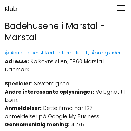
Klub
Badehusene i Marstal -
Marstal
👍 Anmeldelser
📌 Kort
ℹ️ Information
⏰ Åbningstider
Adresse:
Kalkovns stien, 5960 Marstal,
Danmark.
Specialer:
Seværdighed.
Andre interessante oplysninger:
Velegnet til
børn.
Anmeldelser:
Dette firma har 127
anmeldelser på Google My Business.
Gennemsnitlig mening:
4.7/5.