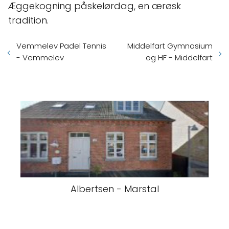
Æggekogning påskelørdag, en ærøsk
tradition.
Vemmelev Padel Tennis
Middelfart Gymnasium
- Vemmelev
og HF - Middelfart
Albertsen - Marstal