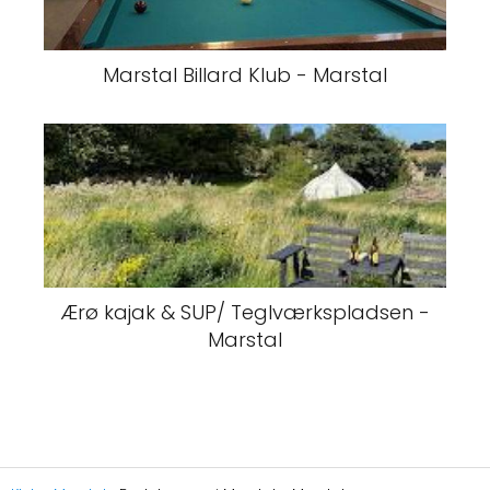
Marstal Billard Klub - Marstal
Ærø kajak & SUP/ Teglværkspladsen -
Marstal