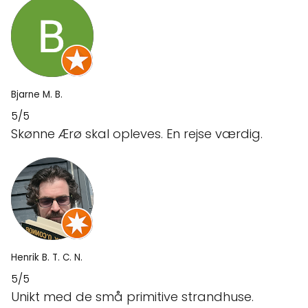
Bjarne M. B.
5/5
Skønne Ærø skal opleves. En rejse værdig.
Henrik B. T. C. N.
5/5
Unikt med de små primitive strandhuse.