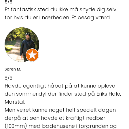
5/5
Et fantastisk sted du ikke må snyde dig selv
for hvis du er i nærheden. Et besøg værd.
Søren M.
5/5
Havde egentligt håbet på at kunne opleve
den sommeridyl der finder sted på Eriks Hale,
Marstal.
Men vejret kunne noget helt specielt dagen
derpå at øen havde et kraftigt nedbør
(100mm) med badehusene i forgrunden og