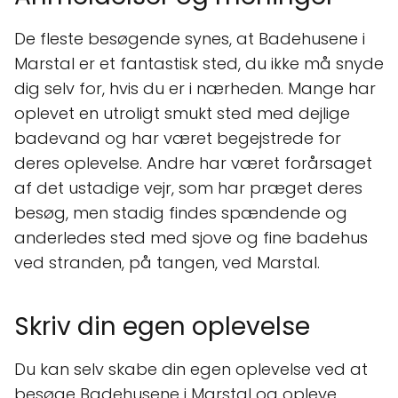
De fleste besøgende synes, at Badehusene i
Marstal er et fantastisk sted, du ikke må snyde
dig selv for, hvis du er i nærheden. Mange har
oplevet en utroligt smukt sted med dejlige
badevand og har været begejstrede for
deres oplevelse. Andre har været forårsaget
af det ustadige vejr, som har præget deres
besøg, men stadig findes spændende og
anderledes sted med sjove og fine badehus
ved stranden, på tangen, ved Marstal.
Skriv din egen oplevelse
Du kan selv skabe din egen oplevelse ved at
besøge Badehusene i Marstal og opleve