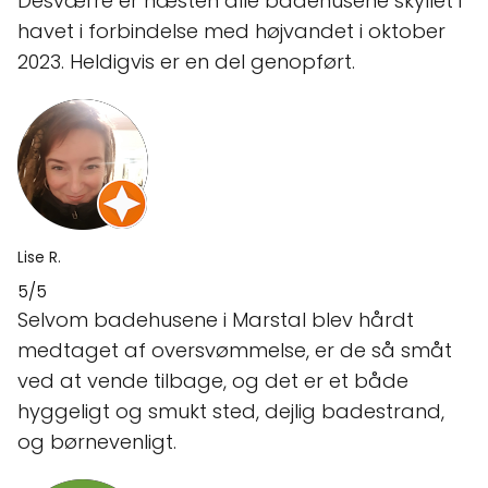
Desværre er næsten alle badehusene skyllet i
havet i forbindelse med højvandet i oktober
2023. Heldigvis er en del genopført.
Lise R.
5/5
Selvom badehusene i Marstal blev hårdt
medtaget af oversvømmelse, er de så småt
ved at vende tilbage, og det er et både
hyggeligt og smukt sted, dejlig badestrand,
og børnevenligt.