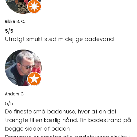
Rikke B. C.
5/5
Utroligt smukt sted m dejlige badevand
Anders C.
5/5
De fineste små badehuse, hvor af en del
trængte til en kærlig hånd. Fin badestrand på
begge sidder af odden.