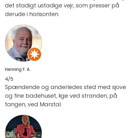
det stadigt ustadige vejr, som presser på
derude i horisonten.
Henning F. A.
4/5
Spændende og anderledes sted med sjove
og fine badehuset, lige ved stranden, på
tangen, ved Marstal.