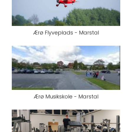
Ærø Flyveplads - Marstal
Ærø Musikskole - Marstal