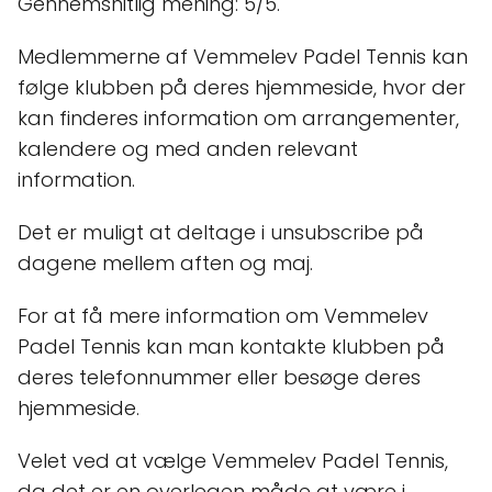
Gennemsnitlig mening: 5/5.
Medlemmerne af Vemmelev Padel Tennis kan
følge klubben på deres hjemmeside, hvor der
kan finderes information om arrangementer,
kalendere og med anden relevant
information.
Det er muligt at deltage i unsubscribe på
dagene mellem aften og maj.
For at få mere information om Vemmelev
Padel Tennis kan man kontakte klubben på
deres telefonnummer eller besøge deres
hjemmeside.
Velet ved at vælge Vemmelev Padel Tennis,
da det er en overlegen måde at være i