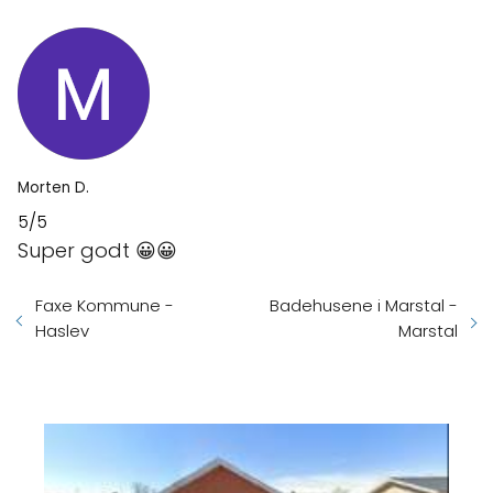
Morten D.
5/5
Super godt 😀😀
Faxe Kommune -
Badehusene i Marstal -
Haslev
Marstal