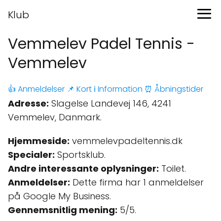
Klub
Vemmelev Padel Tennis -
Vemmelev
👍 Anmeldelser
📌 Kort
ℹ️ Information
⏰ Åbningstider
Adresse:
Slagelse Landevej 146, 4241
Vemmelev, Danmark.
Hjemmeside:
vemmelevpadeltennis.dk
Specialer:
Sportsklub.
Andre interessante oplysninger:
Toilet.
Anmeldelser:
Dette firma har 1 anmeldelser
på Google My Business.
Gennemsnitlig mening:
5/5.