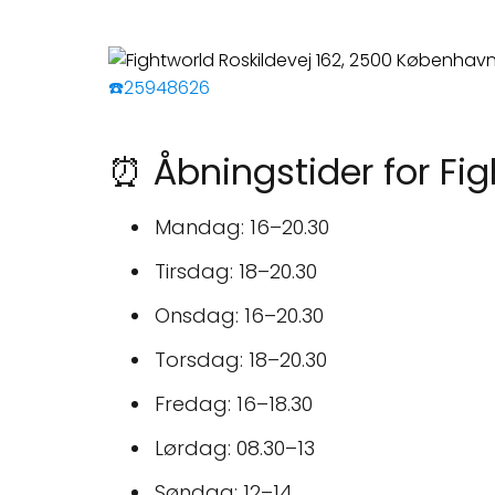
☎️25948626
⏰ Åbningstider for Fi
Mandag: 16–20.30
Tirsdag: 18–20.30
Onsdag: 16–20.30
Torsdag: 18–20.30
Fredag: 16–18.30
Lørdag: 08.30–13
Søndag: 12–14