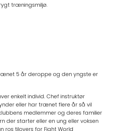
rygt træningsmiljø.
 trænet 5 år deroppe og den yngste er
er enkelt individ. Chef instruktør
er eller har trænet flere år så vil
r klubbens medlemmer og deres familier
n der starter eller en ung eller voksen
n ros tilovers for Fight World