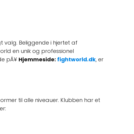
 valg. Beliggende i hjertet af
world en unik og professionel
ide pÃ¥
Hjemmeside:
fightworld.dk
, er
former til alle niveauer. Klubben har et
er: