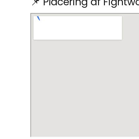
📌 Placering af Fightw