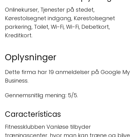
Onlinekurser, Tjenester på stedet,
Kørestolsegnet indgang, Kørestolsegnet
parkering, Toilet, Wi-Fi, Wi-Fi, Debetkort,
Kreditkort.
Oplysninger
Dette firma har 19 anmeldelser på Google My
Business.
Gennemsnitlig mening: 5/5.
Características
Fitnessklubben Vanløse tilbyder
træningscenter, hvor man kan træne og blive