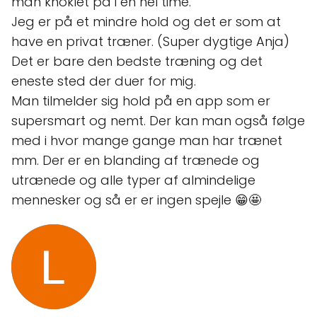
man knoklet på i en hel time.
Jeg er på et mindre hold og det er som at
have en privat træner. (Super dygtige Anja)
Det er bare den bedste træning og det
eneste sted der duer for mig.
Man tilmelder sig hold på en app som er
supersmart og nemt. Der kan man også følge
med i hvor mange gange man har trænet
mm. Der er en blanding af trænede og
utrænede og alle typer af almindelige
mennesker og så er er ingen spejle 😁🤩