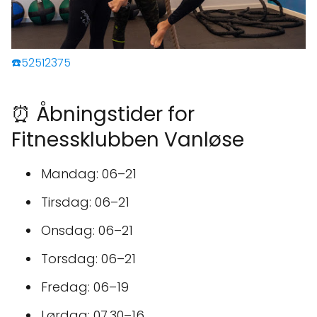
☎️52512375
⏰ Åbningstider for
Fitnessklubben Vanløse
Mandag: 06–21
Tirsdag: 06–21
Onsdag: 06–21
Torsdag: 06–21
Fredag: 06–19
Lørdag: 07.30–16