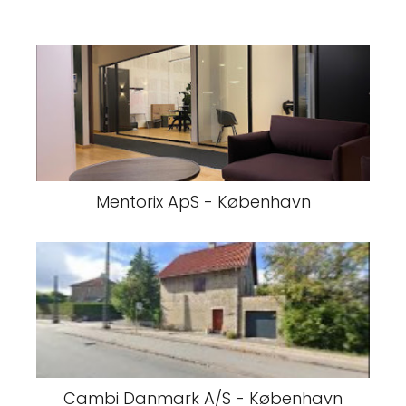
Mentorix ApS - København
Cambi Danmark A/S - København