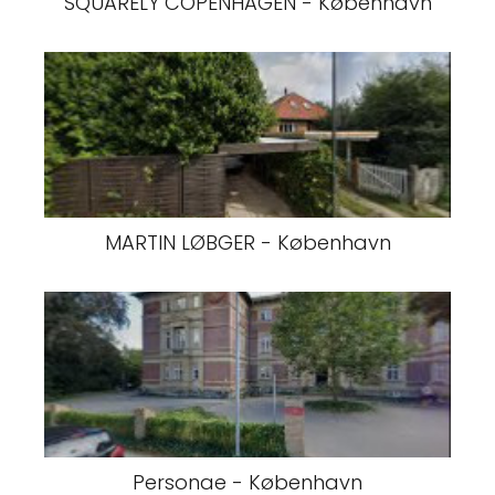
SQUARELY COPENHAGEN - København
MARTIN LØBGER - København
Personae - København