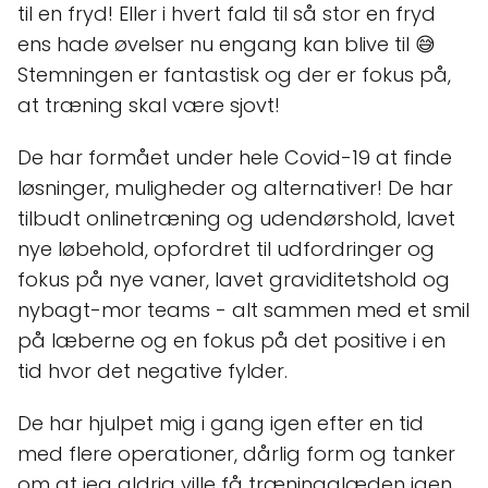
til en fryd! Eller i hvert fald til så stor en fryd
ens hade øvelser nu engang kan blive til 😅
Stemningen er fantastisk og der er fokus på,
at træning skal være sjovt!
De har formået under hele Covid-19 at finde
løsninger, muligheder og alternativer! De har
tilbudt onlinetræning og udendørshold, lavet
nye løbehold, opfordret til udfordringer og
fokus på nye vaner, lavet graviditetshold og
nybagt-mor teams - alt sammen med et smil
på læberne og en fokus på det positive i en
tid hvor det negative fylder.
De har hjulpet mig i gang igen efter en tid
med flere operationer, dårlig form og tanker
om at jeg aldrig ville få træningglæden igen.