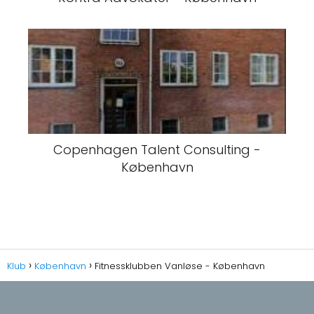
Copenhagen Talent Consulting -
København
Klub
København
Fitnessklubben Vanløse - København