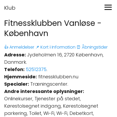
Klub
Fitnessklubben Vanløse -
København
👍 Anmeldelser
📌 Kort
ℹ️ Information
⏰ Åbningstider
Adresse:
Jydeholmen 16, 2720 København,
Danmark.
Telefon:
52512375
.
Hjemmeside:
fitnessklubben.nu
Specialer:
Træningscenter.
Andre interessante oplysninger:
Onlinekurser, Tjenester på stedet,
Kørestolsegnet indgang, Kørestolsegnet
parkering, Toilet, Wi-Fi, Wi-Fi, Debetkort,