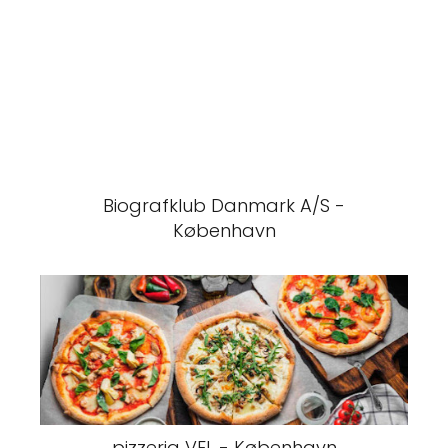
Biografklub Danmark A/S -
København
pizzeria VEL - København