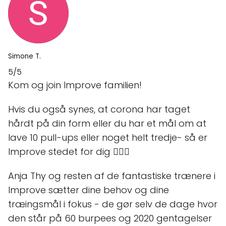
Simone T.
5/5
Kom og join Improve familien!
Hvis du også synes, at corona har taget
hårdt på din form eller du har et mål om at
lave 10 pull-ups eller noget helt tredje- så er
Improve stedet for dig 🤸‍♀‍💪
Anja Thy og resten af de fantastiske trænere i
Improve sætter dine behov og dine
træingsmål i fokus - de gør selv de dage hvor
den står på 60 burpees og 2020 gentagelser