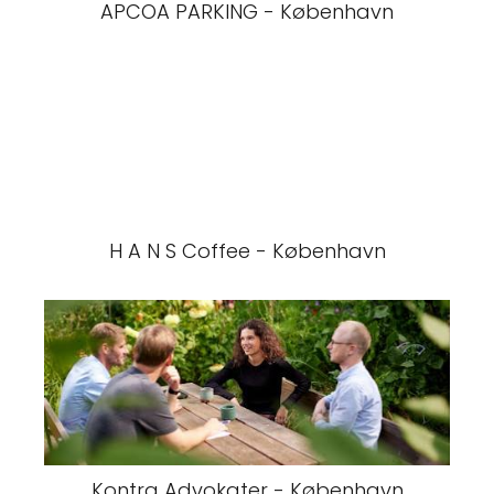
APCOA PARKING - København
H A N S Coffee - København
Kontra Advokater - København