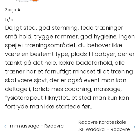
Zasja A.
5/5
Dejligt sted, god stemning, fede træninger i
små hold, trygge rammer, god hygiejne, Ingen
spejle i træningsområdet, du behøver ikke
være en bestemt type, plads til babyer, der er
tænkt på det hele, lækre badeforhold, alle
træner har et fornuftigt mindset til at træning
skal være sjovt, der er også event man kan
deltage i, forløb mes coaching, massage,
fysioterapeut tilknyttet.. et sted man kun kan
fortryde man ikke startede før..
Rødovre Karateskole -
m-massage - Rødovre
JKF Wadokai - Rødovre