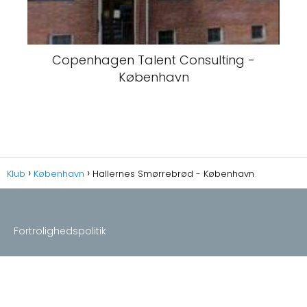
Copenhagen Talent Consulting -
København
Klub
København
Hallernes Smørrebrød - København
Fortrolighedspolitik