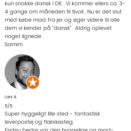
kun snakke dansk I DK . Vi kommer ellers ca. 3-
4 gange om måneden til tivoli , Nu er det slut
med købe mad fra jer og siger videre til alle
dem vi kender på "dansk" . Aldrig oplevet
noget lignede .
Samim
Lars A.
5/5
Super hyggeligt lille sted - fantastisk
leverpostej og flæskesteg.
Endnu bedre var den hyggelige og mad-