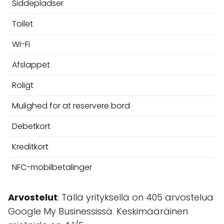
Siddepladser
Toilet
Wi-Fi
Afslappet
Roligt
Mulighed for at reservere bord
Debetkort
Kreditkort
NFC-mobilbetalinger
Arvostelut
: Tällä yrityksellä on 405 arvostelua
Google My Businessissä. Keskimääräinen