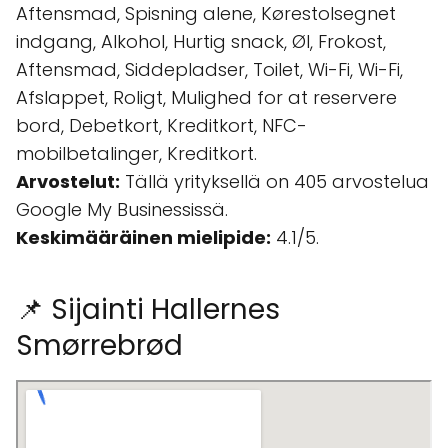
Aftensmad, Spisning alene, Kørestolsegnet
indgang, Alkohol, Hurtig snack, Øl, Frokost,
Aftensmad, Siddepladser, Toilet, Wi-Fi, Wi-Fi,
Afslappet, Roligt, Mulighed for at reservere
bord, Debetkort, Kreditkort, NFC-
mobilbetalinger, Kreditkort.
Arvostelut:
Tällä yrityksellä on 405 arvostelua
Google My Businessissä.
Keskimääräinen mielipide:
4.1/5.
📌 Sijainti Hallernes
Smørrebrød