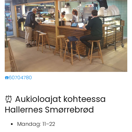
☎️60704780
⏰ Aukioloajat kohteessa
Hallernes Smørrebrød
Mandag: 11–22