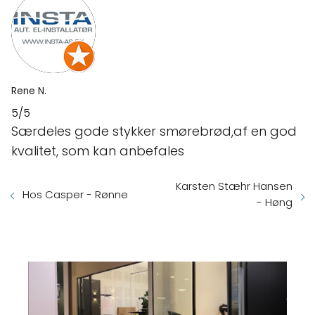
Rene N.
5/5
Særdeles gode stykker smørebrød,af en god
kvalitet, som kan anbefales
Karsten Stæhr Hansen
Hos Casper - Rønne
- Høng