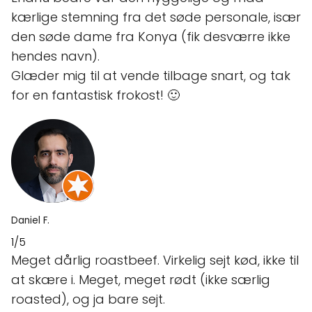
kærlige stemning fra det søde personale, især
den søde dame fra Konya (fik desværre ikke
hendes navn).
Glæder mig til at vende tilbage snart, og tak
for en fantastisk frokost! 🙂
Daniel F.
1/5
Meget dårlig roastbeef. Virkelig sejt kød, ikke til
at skære i. Meget, meget rødt (ikke særlig
roasted), og ja bare sejt.