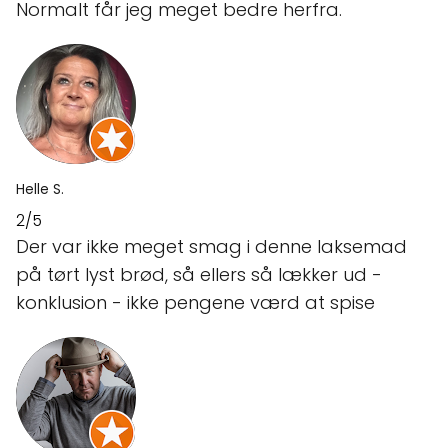
Normalt får jeg meget bedre herfra.
Helle S.
2/5
Der var ikke meget smag i denne laksemad
på tørt lyst brød, så ellers så lækker ud -
konklusion - ikke pengene værd at spise