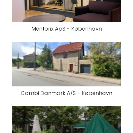
Mentorix ApS - København
Cambi Danmark A/S - København