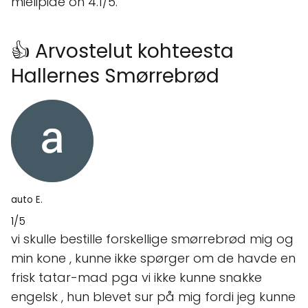
mielipide on 4.1/5.
👍 Arvostelut kohteesta
Hallernes Smørrebrød
auto E.
1/5
vi skulle bestille forskellige smørrebrød mig og
min kone , kunne ikke spørger om de havde en
frisk tatar-mad pga vi ikke kunne snakke
engelsk , hun blevet sur på mig fordi jeg kunne