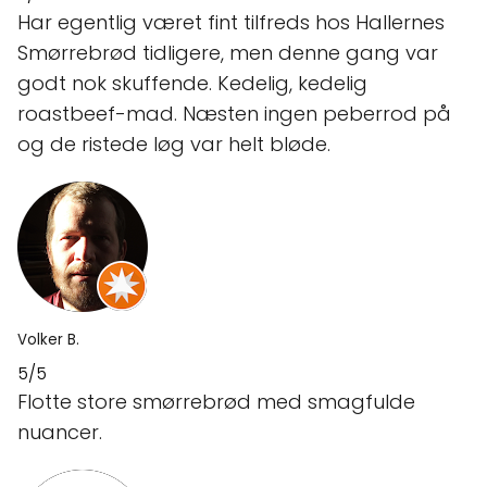
Har egentlig været fint tilfreds hos Hallernes
Smørrebrød tidligere, men denne gang var
godt nok skuffende. Kedelig, kedelig
roastbeef-mad. Næsten ingen peberrod på
og de ristede løg var helt bløde.
Volker B.
5/5
Flotte store smørrebrød med smagfulde
nuancer.