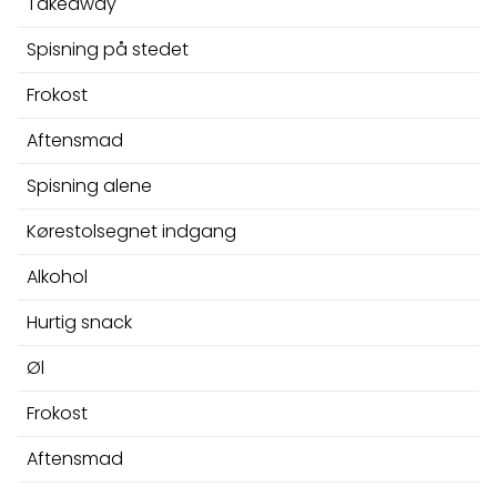
Takeaway
Spisning på stedet
Frokost
Aftensmad
Spisning alene
Kørestolsegnet indgang
Alkohol
Hurtig snack
Øl
Frokost
Aftensmad