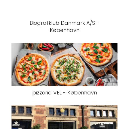
Biografklub Danmark A/S -
København
pizzeria VEL - København