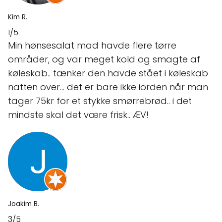
Kim R.
1/5
Min hønsesalat mad havde flere tørre
områder, og var meget kold og smagte af
køleskab.. tænker den havde stået i køleskab
natten over… det er bare ikke iorden når man
tager 75kr for et stykke smørrebrød.. i det
mindste skal det være frisk.. ÆV!
Joakim B.
3/5