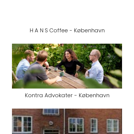
H A N S Coffee - København
Kontra Advokater - København