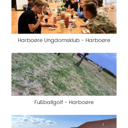
Harboøre Ungdomsklub - Harboøre
Fußballgolf - Harboøre