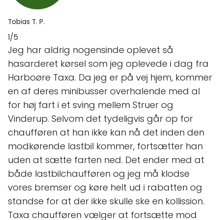
Tobias T. P.
1/5
Jeg har aldrig nogensinde oplevet så
hasarderet kørsel som jeg oplevede i dag fra
Harboøre Taxa. Da jeg er på vej hjem, kommer
en af deres minibusser overhalende med al
for høj fart i et sving mellem Struer og
Vinderup. Selvom det tydeligvis går op for
chaufføren at han ikke kan nå det inden den
modkørende lastbil kommer, fortsætter han
uden at sætte farten ned. Det ender med at
både lastbilchaufføren og jeg må klodse
vores bremser og køre helt ud i rabatten og
standse for at der ikke skulle ske en kollission.
Taxa chaufføren vælger at fortsætte mod