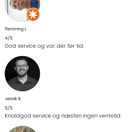
Flemming L.
4/5
God service og var der før tid.
Jannik B.
5/5
Knaldgod service og næsten ingen ventetid.