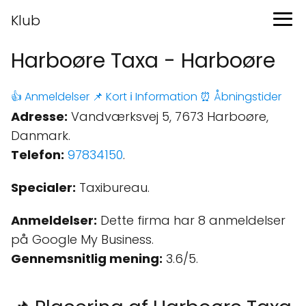
Klub
Harboøre Taxa - Harboøre
👍 Anmeldelser
📌 Kort
ℹ️ Information
⏰ Åbningstider
Adresse:
Vandværksvej 5, 7673 Harboøre,
Danmark.
Telefon:
97834150
.
Specialer:
Taxibureau.
Anmeldelser:
Dette firma har 8 anmeldelser
på Google My Business.
Gennemsnitlig mening:
3.6/5.