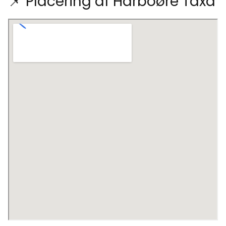
📌 Placering af Harboøre Taxa