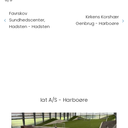
Favrskov
Kirkens Korshær
Sundhedscenter,
Genbrug - Harboøre
Hadsten - Hadsten
Iat A/S - Harboøre