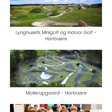
Lynghusets Minigolf og Indoor Golf -
Harboøre
Mollerupgaard - Harboøre