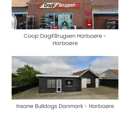
Coop Dagli'Brugsen Harboøre -
Harboøre
Insane Bulldogs Danmark - Harboøre