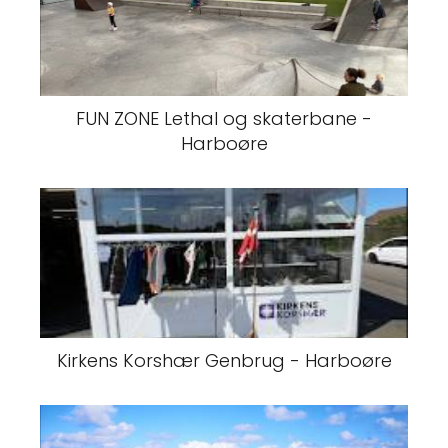
FUN ZONE Lethal og skaterbane -
Harboøre
Kirkens Korshær Genbrug - Harboøre