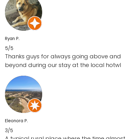
Ryan P.
5/5
Thanks guys for always going above and
beyond during our stay at the local hotwl
Eleonora P.
3/5
A typical rural place where the time almost