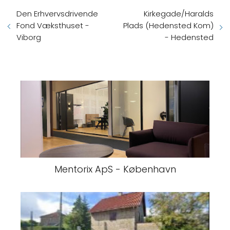
Den Erhvervsdrivende
Kirkegade/Haralds
Fond Væksthuset -
Plads (Hedensted Kom)
Viborg
- Hedensted
Mentorix ApS - København