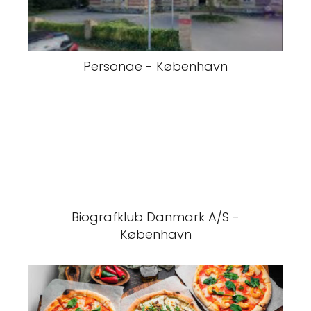
Personae - København
Biografklub Danmark A/S -
København