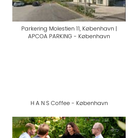
Parkering Molestien 11, København |
APCOA PARKING - København
H A N S Coffee - København