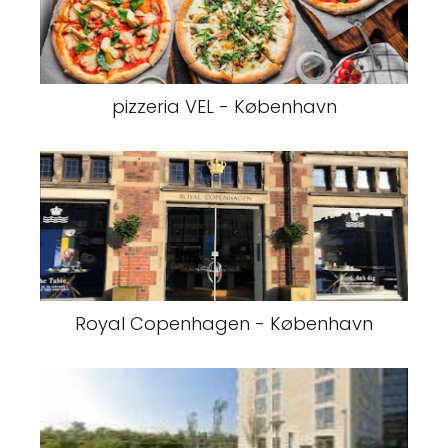
pizzeria VEL - København
Royal Copenhagen - København