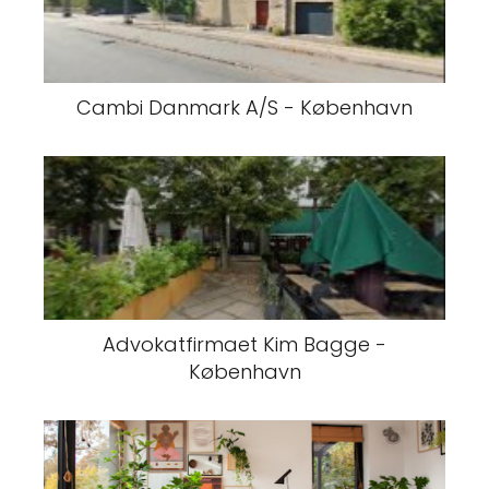
Cambi Danmark A/S - København
Advokatfirmaet Kim Bagge -
København