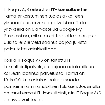
IT Foqus A/S erikoistuu
IT-konsultointiin
.
Tämä erikoistuminen tuo asiakkailleen
ylimääräisen arvonsa palveluissa. Tällä
yrityksellä on 0 arvostelua Google My
Businessissä, mikä tarkoittaa, että se on joko
uusi tai ei ole vielä saanut paljoa julkista
palautetta asiakkailtaan.
Koska IT Foqus A/S on taitettu IT-
konsultointipalvelu, se tarjoaa asiakkailleen
korkean laatinsä palveluissa. Tämä on
tärkeää, kun asiakas haluaa saada
parhaimman mahdollisen tuloksen. Jos sinulla
on tarvitsemasi IT-konsultointi, niin IT Foqus A/S
on hyvä vaihtoehto.