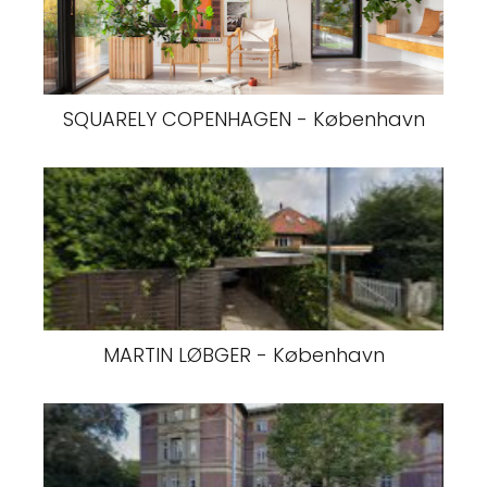
SQUARELY COPENHAGEN - København
MARTIN LØBGER - København