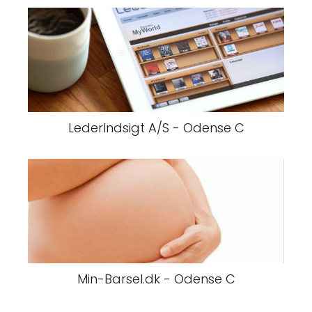
LederIndsigt A/S - Odense C
Min-Barsel.dk - Odense C