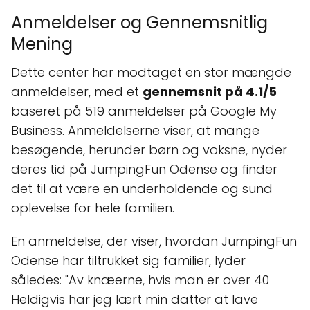
Anmeldelser og Gennemsnitlig
Mening
Dette center har modtaget en stor mængde
anmeldelser, med et
gennemsnit på 4.1/5
baseret på 519 anmeldelser på Google My
Business. Anmeldelserne viser, at mange
besøgende, herunder børn og voksne, nyder
deres tid på JumpingFun Odense og finder
det til at være en underholdende og sund
oplevelse for hele familien.
En anmeldelse, der viser, hvordan JumpingFun
Odense har tiltrukket sig familier, lyder
således: "Av knæerne, hvis man er over 40
Heldigvis har jeg lært min datter at lave