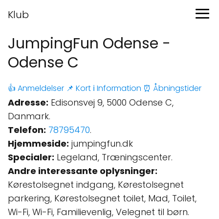
Klub
JumpingFun Odense -
Odense C
👍 Anmeldelser
📌 Kort
ℹ️ Information
⏰ Åbningstider
Adresse:
Edisonsvej 9, 5000 Odense C,
Danmark.
Telefon:
78795470
.
Hjemmeside:
jumpingfun.dk
Specialer:
Legeland, Træningscenter.
Andre interessante oplysninger:
Kørestolsegnet indgang, Kørestolsegnet
parkering, Kørestolsegnet toilet, Mad, Toilet,
Wi-Fi, Wi-Fi, Familievenlig, Velegnet til børn.