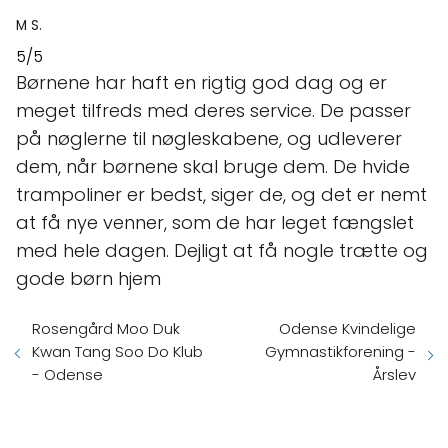
M S.
5/5
Børnene har haft en rigtig god dag og er
meget tilfreds med deres service. De passer
på nøglerne til nøgleskabene, og udleverer
dem, når børnene skal bruge dem. De hvide
trampoliner er bedst, siger de, og det er nemt
at få nye venner, som de har leget fængslet
med hele dagen. Dejligt at få nogle trætte og
gode børn hjem
Rosengård Moo Duk
Odense Kvindelige
Kwan Tang Soo Do Klub
Gymnastikforening -
- Odense
Årslev