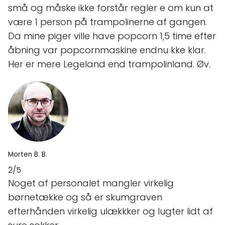
små og måske ikke forstår regler e om kun at
være 1 person på trampolinerne af gangen.
Da mine piger ville have popcorn 1,5 time efter
åbning var popcornmaskine endnu kke klar.
Her er mere Legeland end trampolinland. Øv.
Morten B. B.
2/5
Noget af personalet mangler virkelig
børnetække og så er skumgraven
efterhånden virkelig ulækkker og lugter lidt af