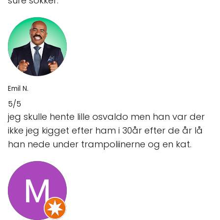
sure sokker.
Emil N.
5/5
jeg skulle hente lille osvaldo men han var der
ikke jeg kigget efter ham i 30år efter de år lå
han nede under trampoliinerne og en kat.