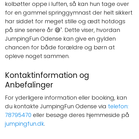
kolbøtter oppe i luften, så kan hun tage over
for en gammel springgymnast der helt sikkert
har siddet for meget stille og ædt hotdogs
på sine senere år 😅". Dette viser, hvordan
JumpingFun Odense kan give en gylden
chancen for både forældre og børn at
opleve noget sammen.
Kontaktinformation og
Anbefalinger
For yderligere information eller booking, kan
du kontakte JumpingFun Odense via
telefon:
78795470
eller besøge deres hjemmeside på
jumpingfun.dk
.