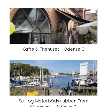
Kaffe & Thehuset - Odense C
Sejl-og Motorbådsklubben Frem
Klubhuset - Odense C