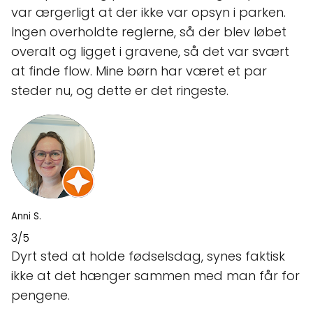
var ærgerligt at der ikke var opsyn i parken.
Ingen overholdte reglerne, så der blev løbet
overalt og ligget i gravene, så det var svært
at finde flow. Mine børn har været et par
steder nu, og dette er det ringeste.
Anni S.
3/5
Dyrt sted at holde fødselsdag, synes faktisk
ikke at det hænger sammen med man får for
pengene.