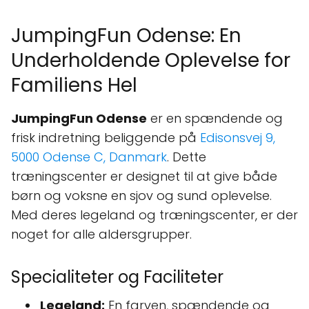
JumpingFun Odense: En
Underholdende Oplevelse for
Familiens Hel
JumpingFun Odense
er en spændende og
frisk indretning beliggende på
Edisonsvej 9,
5000 Odense C, Danmark
. Dette
træningscenter er designet til at give både
børn og voksne en sjov og sund oplevelse.
Med deres legeland og træningscenter, er der
noget for alle aldersgrupper.
Specialiteter og Faciliteter
Legeland:
En farven, spændende og