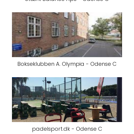
Bokseklubben A. Olympia - Odense C
padelsport.dk - Odense C