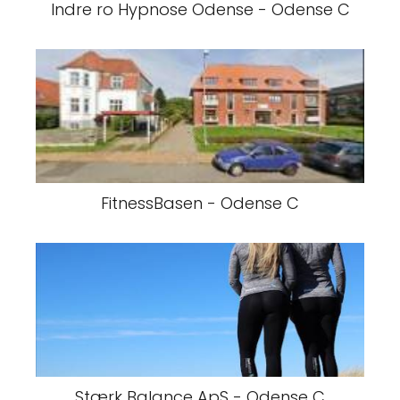
Indre ro Hypnose Odense - Odense C
FitnessBasen - Odense C
Stærk Balance ApS - Odense C