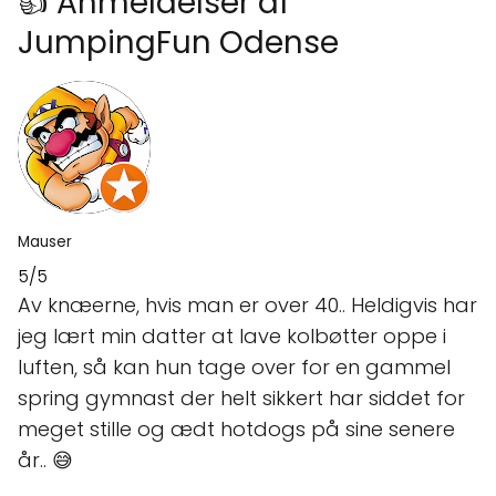
👍 Anmeldelser af
JumpingFun Odense
Mauser
5/5
Av knæerne, hvis man er over 40.. Heldigvis har
jeg lært min datter at lave kolbøtter oppe i
luften, så kan hun tage over for en gammel
spring gymnast der helt sikkert har siddet for
meget stille og ædt hotdogs på sine senere
år.. 😅