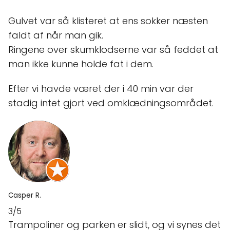
Gulvet var så klisteret at ens sokker næsten
faldt af når man gik.
Ringene over skumklodserne var så feddet at
man ikke kunne holde fat i dem.
Efter vi havde været der i 40 min var der
stadig intet gjort ved omklædningsområdet.
Casper R.
3/5
Trampoliner og parken er slidt, og vi synes det