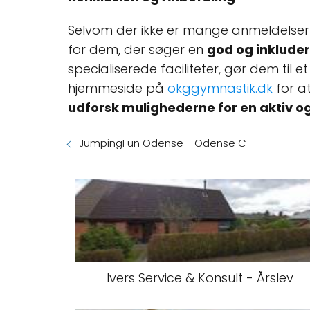
Selvom der ikke er mange anmeldelser t
for dem, der søger en
god og inklude
specialiserede faciliteter, gør dem til
hjemmeside på
okggymnastik.dk
for a
udforsk mulighederne for en aktiv o
JumpingFun Odense - Odense C
Ivers Service & Konsult - Årslev