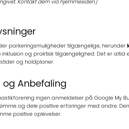
angivet. Kontakt dem via hjemmesiden.]
ysninger
der parkeringsmuligheder tilgængelige, herunder
inklusion og praktisk tilgængelighed. Det er altid
stider og holdplaner.
 og Anbefaling
nastikforening ingen anmeldelser på Google My Busi
dømme og dele positive erfaringer med andre. De
emme positive oplevelser.