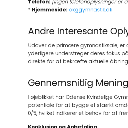
Telefon:
[Ingen telefonoplysninger er 
*
Hjemmeside:
okggymnastik.dk
Andre Interesante Opl
Udover de primære gymnastiksale, er 
yderligere understreger deres fokus på 
direkte for at bekræfte aktuelle åbning
Gennemsnitlig Mening
I øjeblikket har Odense Kvindelige Gym
potentiale for at bygge et stærkt om
0/5, hvilket indikerer et behov for at fr
Konklusion og Anbefaling