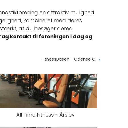
mnastikforening en attraktiv mulighed
ngelighed, kombineret med deres
r stærkt, at du besøger deres
Tag kontakt til foreningen i dag og
FitnessBasen - Odense C
All Time Fitness - Årslev