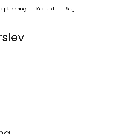
er placering
Kontakt
Blog
rslev
ing