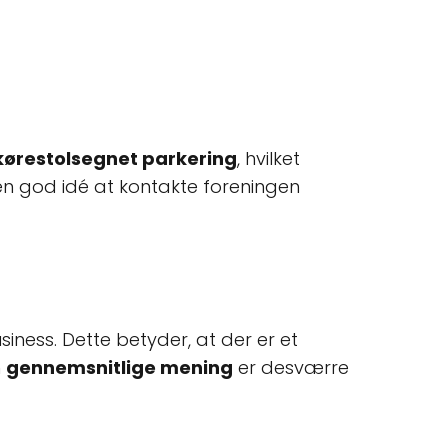
kørestolsegnet parkering
, hvilket
 en god idé at kontakte foreningen
ness. Dette betyder, at der er et
n
gennemsnitlige mening
er desværre