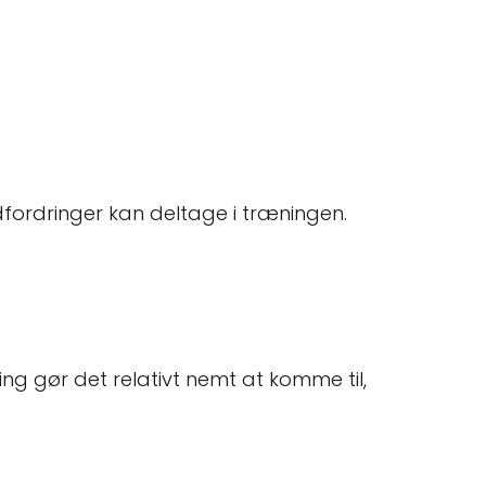
e udfordringer kan deltage i træningen.
g gør det relativt nemt at komme til,