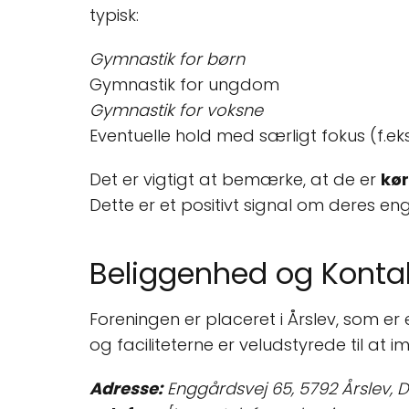
typisk:
Gymnastik for børn
Gymnastik for ungdom
Gymnastik for voksne
Eventuelle hold med særligt fokus (f.ek
Det er vigtigt at bemærke, at de er
kø
Dette er et positivt signal om deres en
Beliggenhed og Konta
Foreningen er placeret i Årslev, som e
og faciliteterne er veludstyrede til a
Adresse:
Enggårdsvej 65, 5792 Årslev,