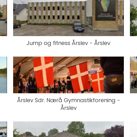
Jump og fitness Årslev - Årslev
Årslev Sdr. Nærå Gymnastikforening -
Årslev