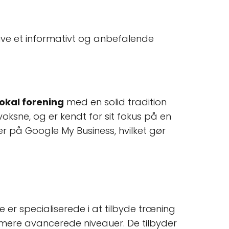
ive et informativt og anbefalende
lokal forening
med en solid tradition
oksne, og er kendt for sit fokus på en
er på Google My Business, hvilket gør
 er specialiserede i at tilbyde træning
l mere avancerede niveauer. De tilbyder