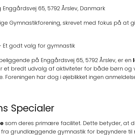
lige Gymnastikforening, skrevet med fokus på at g
 Et godt valg for gymnastik
beliggende på Enggårdsvej 65, 5792 Årslev, er en
r et bredt udvalg af aktiviteter for både børn og v
e. Foreningen har dog i øjeblikket ingen anmeldels
s Specialer
le
som deres primære facilitet. Dette betyder, at de
 lige fra grundlæggende gymnastik for begyndere ti