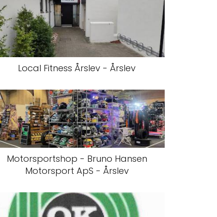
Local Fitness Årslev - Årslev
Motorsportshop - Bruno Hansen
Motorsport ApS - Årslev