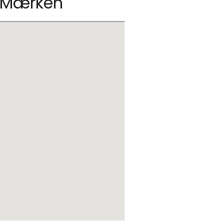
r Mærken