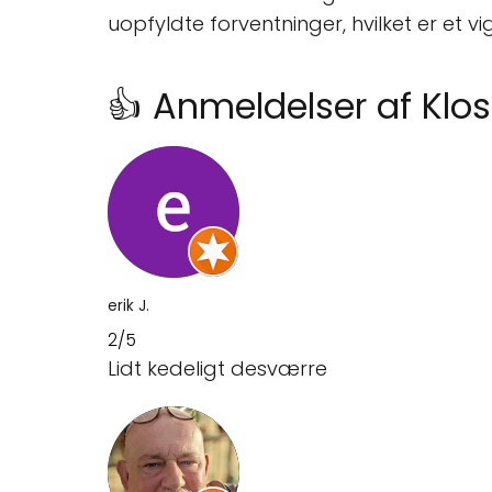
uopfyldte forventninger, hvilket er et 
👍 Anmeldelser af Klo
erik J.
2/5
Lidt kedeligt desværre