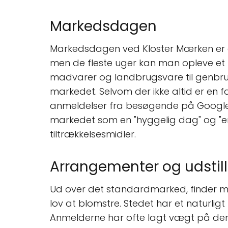
Markedsdagen
Markedsdagen ved Kloster Mærken er e
men de fleste uger kan man opleve et l
madvarer og landbrugsvare til genbru
markedet. Selvom der ikke altid er en
anmeldelser fra besøgende på Google 
markedet som en "hyggelig dag" og "en
tiltrækkelsesmidler.
Arrangementer og udstill
Ud over det standardmarked, finder ma
lov at blomstre. Stedet har et naturligt 
Anmelderne har ofte lagt vægt på de