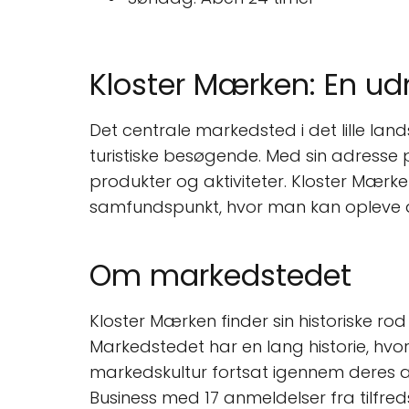
Kloster Mærken: En u
Det centrale markedsted i det lille l
turistiske besøgende. Med sin adresse
produkter og aktiviteter. Kloster Mærk
samfundspunkt, hvor man kan opleve alt f
Om markedstedet
Kloster Mærken finder sin historiske ro
Markedstedet har en lang historie, hvo
markedskultur fortsat igennem deres a
Business med 17 anmeldelser fra tilfre