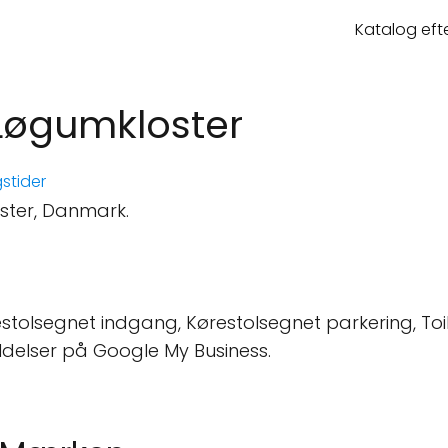
Katalog eft
Løgumkloster
stider
ster, Danmark.
stolsegnet indgang, Kørestolsegnet parkering, Toile
ldelser på Google My Business.