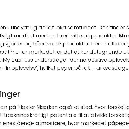
n uundværlig del af lokalsamfundet. Den finder
ivligt marked med en bred vifte af produkter.
Mar
gsgoder og håndværksprodukter. Der er altid no
 fast time for markedet, er det et kendetegnende 
My Business understreger denne positive oplevel
 fin oplevelse", hvilket peger på, at markedsdage
inger
n på Kloster Mærken også et sted, hvor forskelli
tiltrækningskraftigt potentiale til at afvikle forske
n enestående atmosfære, hvor markedet påpeges 