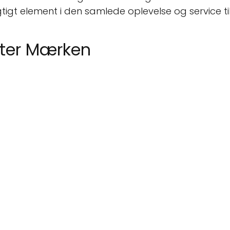
vigtigt element i den samlede oplevelse og service 
ster Mærken