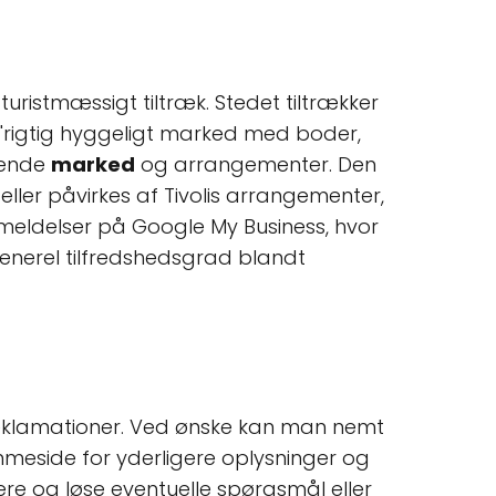
uristmæssigt tiltræk. Stedet tiltrækker
rigtig hyggeligt marked med boder,
ørende
marked
og arrangementer. Den
ller påvirkes af Tivolis arrangementer,
anmeldelser på Google My Business, hvor
generel tilfredshedsgrad blandt
l reklamationer. Ved ønske kan man nemt
mmeside for yderligere oplysninger og
tere og løse eventuelle spørgsmål eller