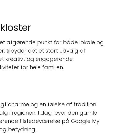
kloster
 et afgørende punkt for både lokale og
 tilbyder det et stort udvalg af
r et kreativt og engagerende
iteter for hele familien.
igt charme og en følelse af tradition.
alg i regionen. I dag lever den gamle
nerende tilstedeværelse på Google My
 og betydning.