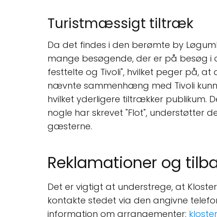
Turistmæssigt tiltræk
Da det findes i den berømte by Løgumklo
mange besøgende, der er på besøg i o
festtelte og Tivoli", hvilket peger på, 
nævnte sammenhæng med Tivoli kunne ind
hvilket yderligere tiltrækker publikum.
nogle har skrevet "Flot", understøtter
gæsterne.
Reklamationer og til
Det er vigtigt at understrege, at Klos
kontakte stedet via den angivne telefo
information om arrangementer:
kloste