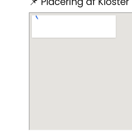
📌 Placering af Kloste