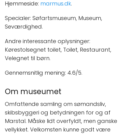
Hjemmeside:
marmus.dk
.
Specialer: Søfartsmuseum, Museum,
Seværdighed.
Andre interessante oplysninger:
Kørestolsegnet toilet, Toilet, Restaurant,
Velegnet til børn.
Gennemsnitlig mening: 4.6/5.
Om museumet
Omfattende samling om sømandsliv,
skibsbyggeri og betydningen for og af
Marstal. Måske lidt overfyldt, men ganske
vellykket. Velkomsten kunne godt være