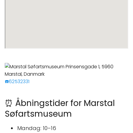
☎️62532331
⏰ Åbningstider for Marstal
Søfartsmuseum
Mandag: 10–16