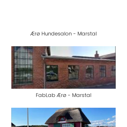
Ærø Hundesalon - Marstal
FabLab Ærø - Marstal