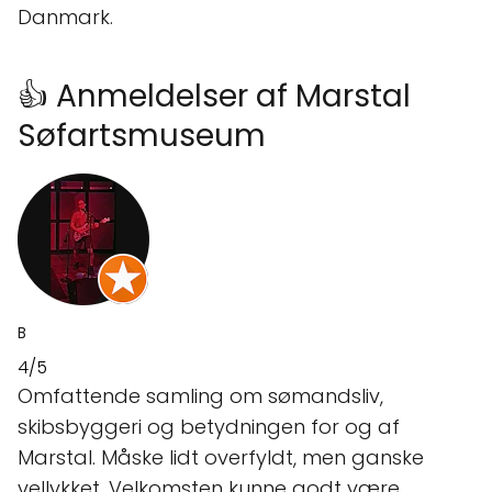
Danmark.
👍 Anmeldelser af Marstal
Søfartsmuseum
B
4/5
Omfattende samling om sømandsliv,
skibsbyggeri og betydningen for og af
Marstal. Måske lidt overfyldt, men ganske
vellykket. Velkomsten kunne godt være