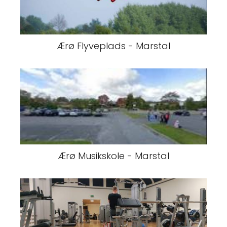
Ærø Flyveplads - Marstal
Ærø Musikskole - Marstal