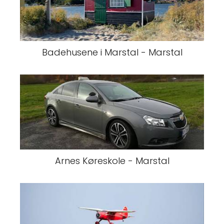
Badehusene i Marstal - Marstal
Arnes Køreskole - Marstal