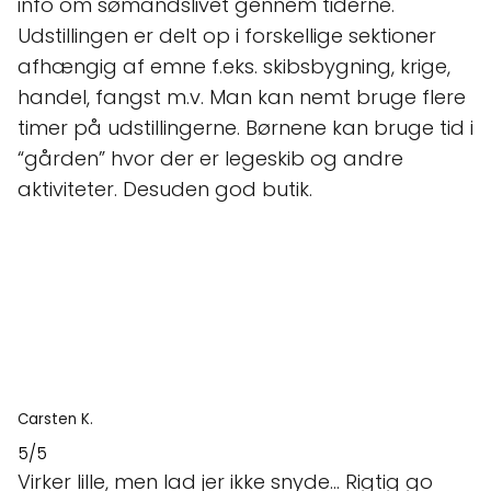
info om sømandslivet gennem tiderne.
Udstillingen er delt op i forskellige sektioner
afhængig af emne f.eks. skibsbygning, krige,
handel, fangst m.v. Man kan nemt bruge flere
timer på udstillingerne. Børnene kan bruge tid i
“gården” hvor der er legeskib og andre
aktiviteter. Desuden god butik.
Carsten K.
5/5
Virker lille, men lad jer ikke snyde... Rigtig go