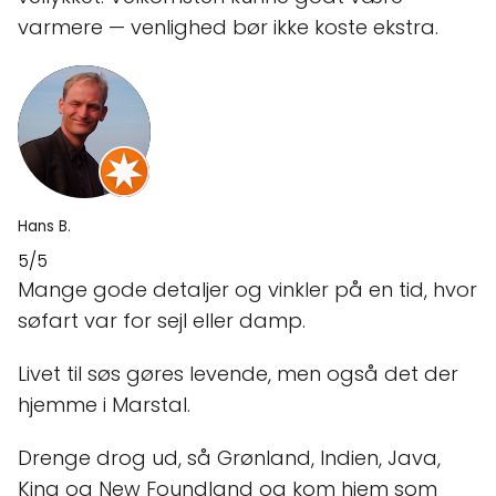
varmere — venlighed bør ikke koste ekstra.
Hans B.
5/5
Mange gode detaljer og vinkler på en tid, hvor
søfart var for sejl eller damp.
Livet til søs gøres levende, men også det der
hjemme i Marstal.
Drenge drog ud, så Grønland, Indien, Java,
Kina og New Foundland og kom hjem som