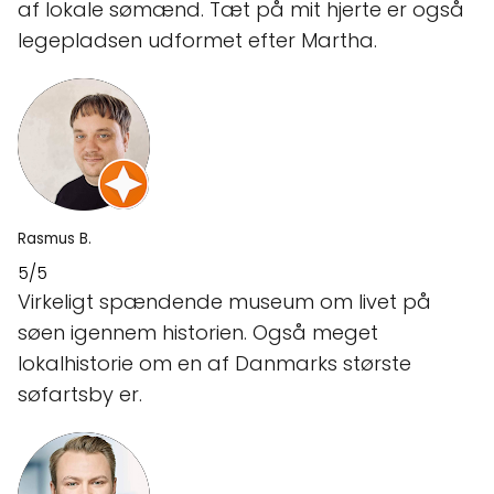
af lokale sømænd. Tæt på mit hjerte er også
legepladsen udformet efter Martha.
Rasmus B.
5/5
Virkeligt spændende museum om livet på
søen igennem historien. Også meget
lokalhistorie om en af Danmarks største
søfartsby er.