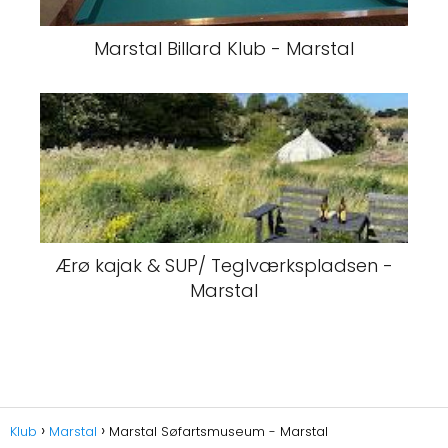
Marstal Billard Klub - Marstal
Ærø kajak & SUP/ Teglværkspladsen -
Marstal
Klub
Marstal
Marstal Søfartsmuseum - Marstal