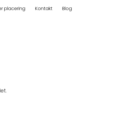
er placering
Kontakt
Blog
et.