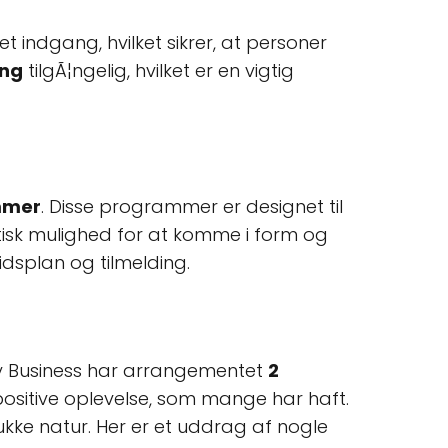
et indgang, hvilket sikrer, at personer
ing
tilgÃ¦ngelig, hvilket er en vigtig
mmer
. Disse programmer er designet til
tisk mulighed for at komme i form og
tidsplan og tilmelding.
y Business har arrangementet
2
 positive oplevelse, som mange har haft.
ke natur. Her er et uddrag af nogle