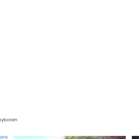
Thyborøn