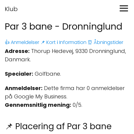
Klub
Par 3 bane - Dronninglund
👍 Anmeldelser
📌 Kort
ℹ️ Information
⏰ Åbningstider
Adresse:
Thorup Hedevej, 9330 Dronninglund,
Danmark.
Specialer:
Golfbane.
Anmeldelser:
Dette firma har 0 anmeldelser
på Google My Business.
Gennemsnitlig mening:
0/5.
📌 Placering af Par 3 bane