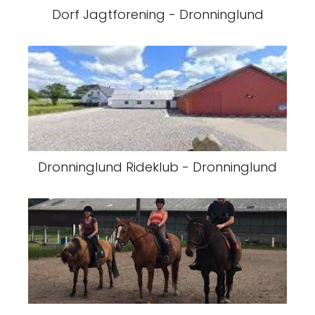
Dorf Jagtforening - Dronninglund
Dronninglund Rideklub - Dronninglund