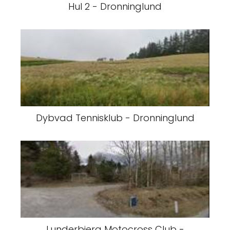
Hul 2 - Dronninglund
Dybvad Tennisklub - Dronninglund
Lunderbjerg Motocross Club -