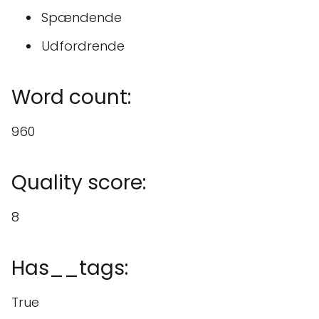
Spændende
Udfordrende
Word count:
960
Quality score:
8
Has__tags:
True