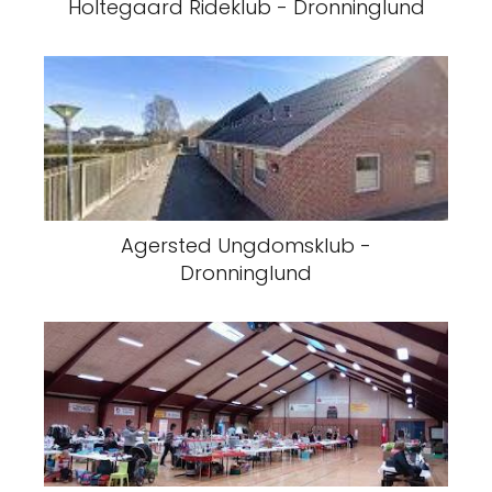
Holtegaard Rideklub - Dronninglund
Agersted Ungdomsklub -
Dronninglund