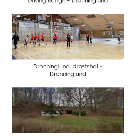
Driving Range - Dronninglund
Dronninglund Idrætshal -
Dronninglund