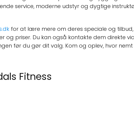
 service, moderne udstyr og dygtige instruktøre
s.dk
for at lære mere om deres speciale og tilbud, el
r og priser. Du kan også kontakte dem direkte vi
gen før du gør dit valg. Kom og oplev, hvor nem
als Fitness