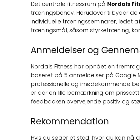
Det centrale fitnessrum på
Nordals Fi
træningsbehov. Herudover tilbyder de
individuelle træningsseminarer, ledet af 
træningsmål, såsom styrketræning, ko
Anmeldelser og Gennems
Nordals Fitness har opnået en fremra
baseret på 5 anmeldelser på Google My
professionelle og imødekommende beha
er der en lille bemærkning om prissættni
feedbacken overvejende positiv og støt
Rekommendation
Hvis du søger et sted, hvor du kan nå 