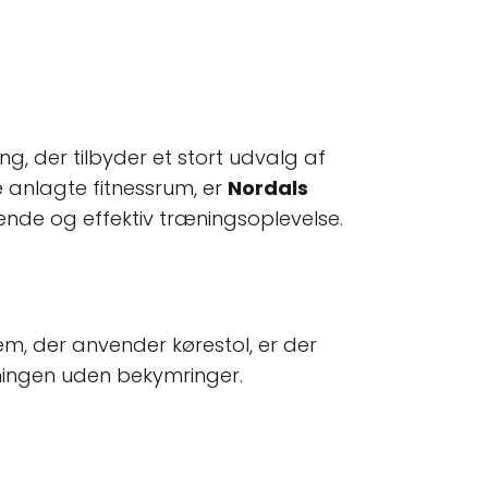
ing, der tilbyder et stort udvalg af
e anlagte fitnessrum, er
Nordals
ende og effektiv træningsoplevelse.
em, der anvender kørestol, er der
æningen uden bekymringer.