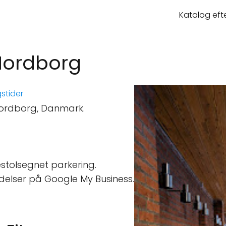
Katalog eft
 Nordborg
stider
Nordborg, Danmark.
stolsegnet parkering.
delser på Google My Business.