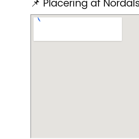
📌 Placering af Nordal