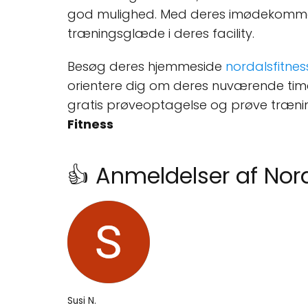
god mulighed. Med deres imødekommende
træningsglæde i deres facility.
Besøg deres hjemmeside
nordalsfitnes
orientere dig om deres nuværende time
gratis prøveoptagelse og prøve trænin
Fitness
👍 Anmeldelser af Nord
Susi N.