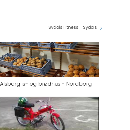
Sydals Fitness - Sydals
Alsborg is- og brødhus - Nordborg