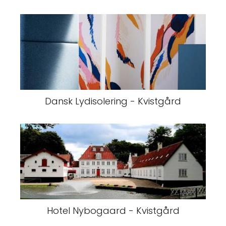
Dansk Lydisolering - Kvistgård
Hotel Nybogaard - Kvistgård