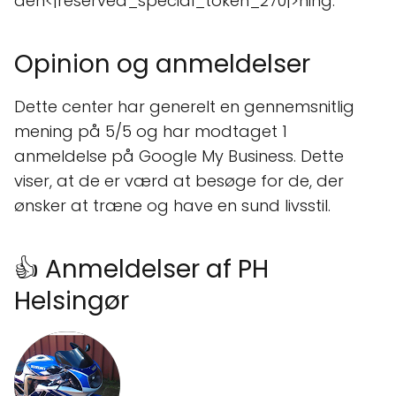
den<|reserved_special_token_270|>ning.
Opinion og anmeldelser
Dette center har generelt en gennemsnitlig
mening på 5/5 og har modtaget 1
anmeldelse på Google My Business. Dette
viser, at de er værd at besøge for de, der
ønsker at træne og have en sund livsstil.
👍 Anmeldelser af PH
Helsingør