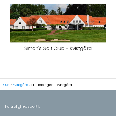
Simon's Golf Club - Kvistgård
Klub
Kvistgård
PH Helsingør - Kvistgård
Fortrolighedspolitik