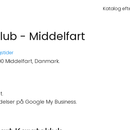
Katalog eft
lub - Middelfart
stider
500 Middelfart, Danmark.
t.
delser på Google My Business.