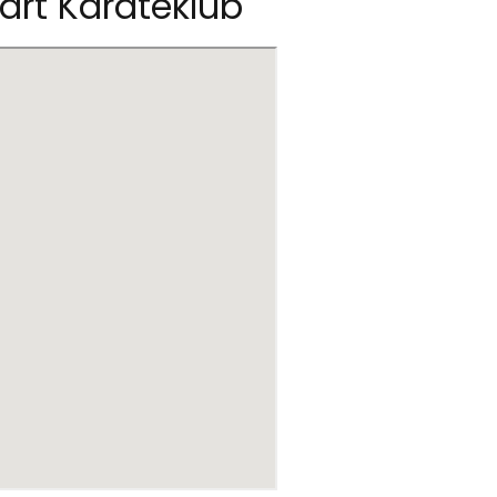
fart Karateklub