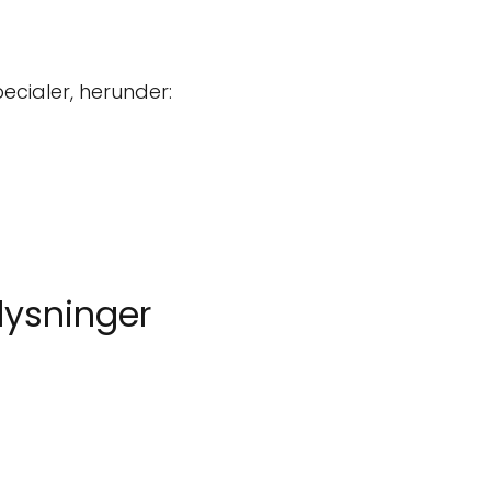
pecialer, herunder:
lysninger