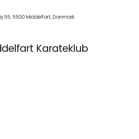
delfart Karateklub