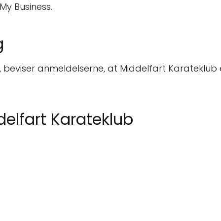
My Business.
g
 beviser anmeldelserne, at Middelfart Karateklub 
elfart Karateklub