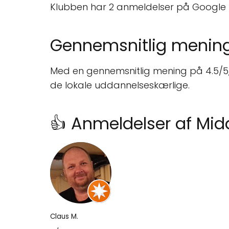
Klubben har 2 anmeldelser på Google 
Gennemsnitlig menin
Med en gennemsnitlig mening på 4.5/5,
de lokale uddannelseskærlige.
👍 Anmeldelser af Midd
Claus M.