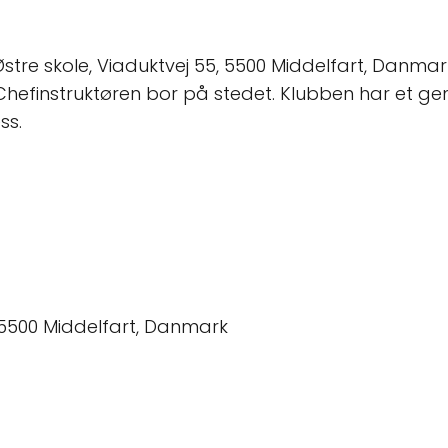
Østre skole, Viaduktvej 55, 5500 Middelfart, Danm
r. Chefinstruktøren bor på stedet. Klubben har et g
ss.
, 5500 Middelfart, Danmark