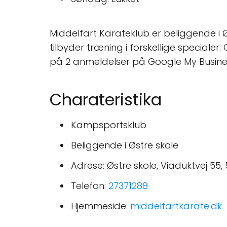
Middelfart Karateklub er beliggende i 
tilbyder træning i forskellige speciale
på 2 anmeldelser på Google My Busine
Charateristika
Kampsportsklub
Beliggende i Østre skole
Adrese: Østre skole, Viaduktvej 55
Telefon:
27371288
Hjemmeside:
middelfartkarate.dk