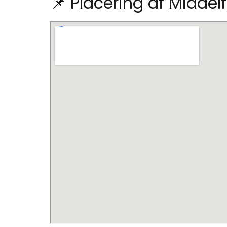
📌 Placering af Middel