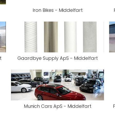
Iron Bikes - Middelfart
t
Gaardbye Supply ApS - Middelfart
Munich Cars ApS - Middelfart