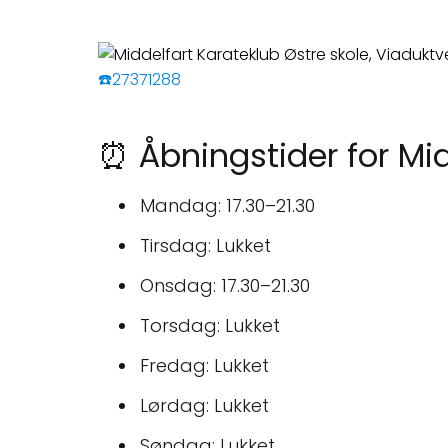
☎️27371288
⏰ Åbningstider for Mid
Mandag: 17.30–21.30
Tirsdag: Lukket
Onsdag: 17.30–21.30
Torsdag: Lukket
Fredag: Lukket
Lørdag: Lukket
Søndag: Lukket