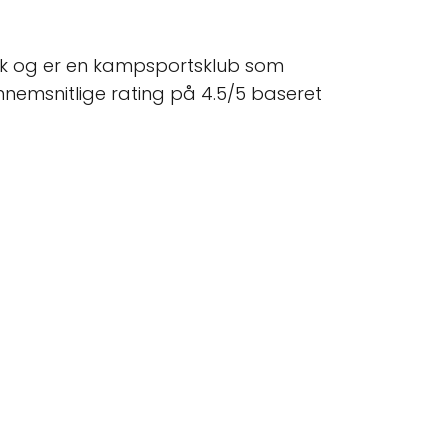
ark og er en kampsportsklub som
ennemsnitlige rating på 4.5/5 baseret