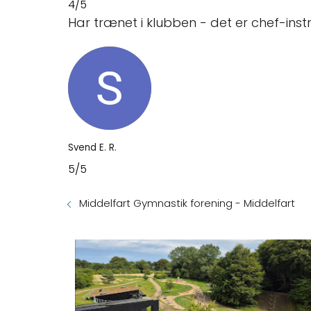
4/5
Har trænet i klubben - det er chef-inst
Svend E. R.
5/5
Middelfart Gymnastik forening - Middelfart