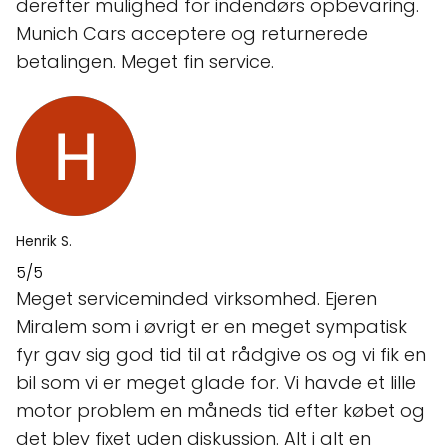
derefter mulighed for indendørs opbevaring.
Munich Cars acceptere og returnerede
betalingen. Meget fin service.
Henrik S.
5/5
Meget serviceminded virksomhed. Ejeren
Miralem som i øvrigt er en meget sympatisk
fyr gav sig god tid til at rådgive os og vi fik en
bil som vi er meget glade for. Vi havde et lille
motor problem en måneds tid efter købet og
det blev fixet uden diskussion. Alt i alt en