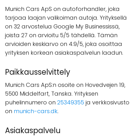
Munich Cars ApS on autoforhandler, joka
tarjoaa laajan valikoiman autoja. Yrityksellä
on 32 arvostelua Google My Businessissä,
joista 27 on arvioitu 5/5 tähdellä. Tämän
arvioiden keskiarvo on 4.9/5, joka osoittaa
yrityksen korkean asiakaspalvelun laadun.
Paikkausselvittely
Munich Cars ApS:n osoite on Hovedvejen 19,
5500 Middelfart, Tanska. Yrityksen
puhelinnumero on
25349355
ja verkkosivusto
on
munich-cars.dk
.
Asiakaspalvelu