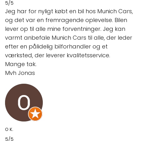
5/5
Jeg har for nyligt købt en bil hos Munich Cars,
og det var en fremragende oplevelse. Bilen
lever op til alle mine forventninger. Jeg kan
varmt anbefale Munich Cars til alle, der leder
efter en pålidelig bilforhandler og et
værksted, der leverer kvalitetsservice.
Mange tak.
Mvh Jonas
O K.
5/5