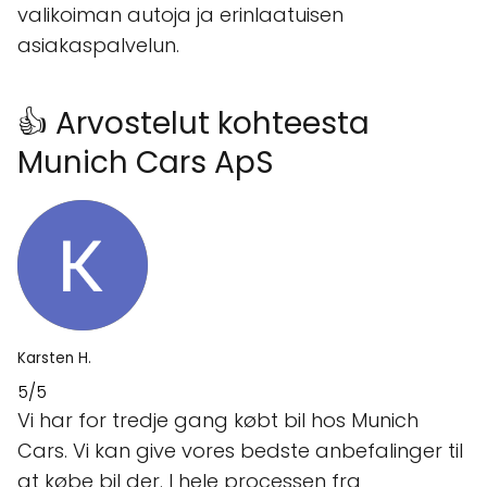
valikoiman autoja ja erinlaatuisen
asiakaspalvelun.
👍 Arvostelut kohteesta
Munich Cars ApS
Karsten H.
5/5
Vi har for tredje gang købt bil hos Munich
Cars. Vi kan give vores bedste anbefalinger til
at købe bil der. I hele processen fra