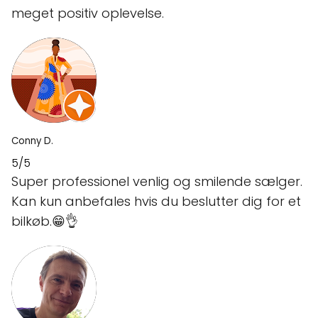
meget positiv oplevelse.
Conny D.
5/5
Super professionel venlig og smilende sælger.
Kan kun anbefales hvis du beslutter dig for et
bilkøb.😁👌