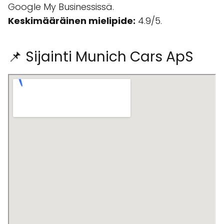
Google My Businessissä.
Keskimääräinen mielipide:
4.9/5.
📌 Sijainti Munich Cars ApS