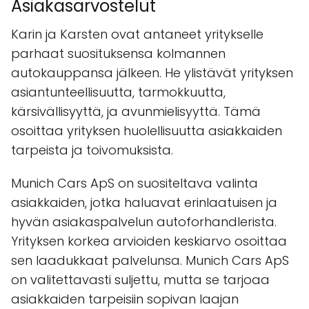
Asiakasarvostelut
Karin ja Karsten ovat antaneet yritykselle
parhaat suosituksensa kolmannen
autokauppansa jälkeen. He ylistävät yrityksen
asiantunteellisuutta, tarmokkuutta,
kärsivällisyyttä, ja avunmielisyyttä. Tämä
osoittaa yrityksen huolellisuutta asiakkaiden
tarpeista ja toivomuksista.
Munich Cars ApS on suositeltava valinta
asiakkaiden, jotka haluavat erinlaatuisen ja
hyvän asiakaspalvelun autoforhandlerista.
Yrityksen korkea arvioiden keskiarvo osoittaa
sen laadukkaat palvelunsa. Munich Cars ApS
on valitettavasti suljettu, mutta se tarjoaa
asiakkaiden tarpeisiin sopivan laajan