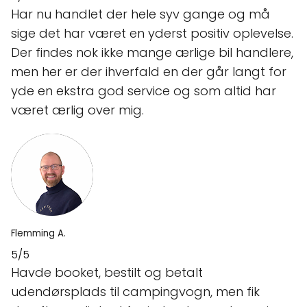
Har nu handlet der hele syv gange og må
sige det har været en yderst positiv oplevelse.
Der findes nok ikke mange ærlige bil handlere,
men her er der ihverfald en der går langt for
yde en ekstra god service og som altid har
været ærlig over mig.
Flemming A.
5/5
Havde booket, bestilt og betalt
udendørsplads til campingvogn, men fik