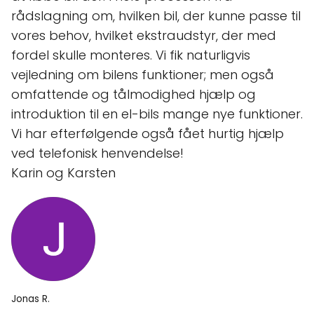
rådslagning om, hvilken bil, der kunne passe til
vores behov, hvilket ekstraudstyr, der med
fordel skulle monteres. Vi fik naturligvis
vejledning om bilens funktioner; men også
omfattende og tålmodighed hjælp og
introduktion til en el-bils mange nye funktioner.
Vi har efterfølgende også fået hurtig hjælp
ved telefonisk henvendelse!
Karin og Karsten
Jonas R.